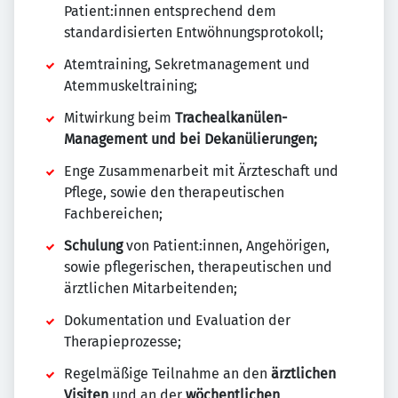
Patient:innen entsprechend dem
standardisierten Entwöhnungsprotokoll;
Atemtraining, Sekretmanagement und
Atemmuskeltraining;
Mitwirkung beim
Trachealkanülen-
Management und bei Dekanülierungen;
Enge Zusammenarbeit mit Ärzteschaft und
Pflege, sowie den therapeutischen
Fachbereichen;
Schulung
von Patient:innen, Angehörigen,
sowie pflegerischen, therapeutischen und
ärztlichen Mitarbeitenden;
Dokumentation und Evaluation der
Therapieprozesse;
Regelmäßige Teilnahme an den
ärztlichen
Visiten
und an der
wöchentlichen