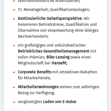
Familienfreundliche Arbeitszeiten;
13. Monatsgehalt; Qualifikationszulagen;
Kontinuierliche Gehatlsperspektive
: Wir
honorieren Betriebstreue, Qualifikation und
Übernahme von Verantwortung ohne lästiges
Nachverhandeln;
ein großzügiges und unbürokratisches
Betriebliches Gesundheitsmanagement
mit
tollen Prämien,
Bike-Leasing
sowie einer
Mitgliedschaft bei
Hansefit
;
Corporate Benefits
mit attraktiven Rabatten
für Mitarbeitende;
Mitarbeiterwohnungen
stehen zum sofortigen
Bezug zur Verfügung;
vergünstigtes
Laden von E-Autos