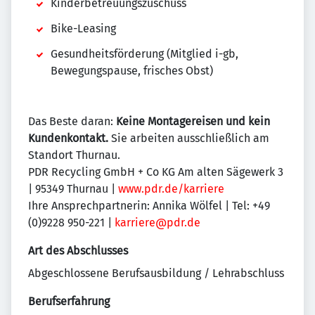
Kinderbetreuungszuschuss
Bike-Leasing
Gesundheitsförderung (Mitglied i-gb,
Bewegungspause, frisches Obst)
Das Beste daran:
Keine Montagereisen und kein
Kundenkontakt.
Sie arbeiten ausschließlich am
Standort Thurnau.
PDR Recycling GmbH + Co KG Am alten Sägewerk 3
| 95349 Thurnau |
www.pdr.de/karriere
Ihre Ansprechpartnerin: Annika Wölfel | Tel: +49
(0)9228 950-221 |
karriere@pdr.de
Art des Abschlusses
Abgeschlossene Berufsausbildung / Lehrabschluss
Berufserfahrung