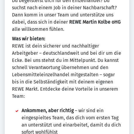
Du begeisterst dich für den Einzelhandel? Du
suchst nach einem Job in deiner Nachbarschaft?
Dann komm in unser Team und unterstütze uns
dabei, dass sich in deiner
REWE Martin Kolbe oHG
alle willkommen fühlen.
Was wir bieten:
REWE ist dein sicherer und nachhaltiger
Arbeitgeber – deutschlandweit und bei dir um die
Ecke. Bei uns stehst du im Mittelpunkt. Du kannst
schnell Verantwortung übernehmen und den
Lebensmitteleinzelhandel mitgestalten – sogar
bis in die Selbständigkeit mit deinem eigenen
REWE Markt. Entdecke deine Vorteile in unserem
Team:
Ankommen, aber richtig
– wir sind ein
eingespieltes Team, das dich vom ersten Tag
an unterstützt und einarbeitet, damit du dich
sofort wohlfühlst