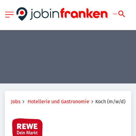
Jobs
Hotellerie und Gastronomie
Koch (m/w/d)