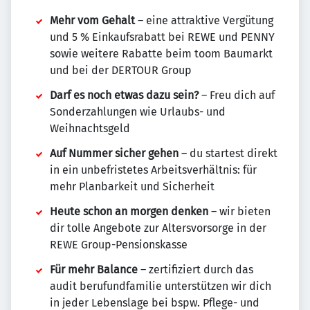
Mehr vom Gehalt
– eine attraktive Vergütung
und 5 % Einkaufsrabatt bei REWE und PENNY
sowie weitere Rabatte beim toom Baumarkt
und bei der DERTOUR Group
Darf es noch etwas dazu sein?
– Freu dich auf
Sonderzahlungen wie Urlaubs- und
Weihnachtsgeld
Auf Nummer sicher gehen
– du startest direkt
in ein unbefristetes Arbeitsverhältnis: für
mehr Planbarkeit und Sicherheit
Heute schon an morgen denken
– wir bieten
dir tolle Angebote zur Altersvorsorge in der
REWE Group-Pensionskasse
Für mehr Balance
– zertifiziert durch das
audit berufundfamilie unterstützen wir dich
in jeder Lebenslage bei bspw. Pflege- und