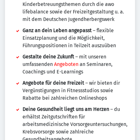
Kinderbetreuungsthemen durch die awo
lifebalance sowie der Freizeitgestaltung u. a.
mit dem Deutschen Jugendherbergswerk
Ganz an dein Leben angepasst
– flexible
Einsatzplanung und die Möglichkeit,
Führungspositionen in Teilzeit auszuüben
Gestalte deine Zukunft
– mit unseren
umfassenden
Angeboten
an Seminaren,
Coachings und E-Learnings
Angebote für deine Freizeit
– wir bieten dir
Vergünstigungen in Fitnessstudios sowie
Rabatte bei zahlreichen Onlineshops
Deine Gesundheit liegt uns am Herzen
– du
erhältst Zeitgutschriften für
arbeitsmedizinische Vorsorgeuntersuchungen,
Krebsvorsorge sowie zahlreiche
Gesundheitsangebote