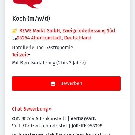
Koch (m/w/d)
REWE Markt GmbH, Zweigniederlassung Süd
96264 Altenkunstadt, Deutschland
Hotellerie und Gastronomie
Teilzeit
+
Mit Berufserfahrung (1 bis 3 Jahre)
Bewerben
Chat Bewerbung »
Ort:
96264 Altenkunstadt |
Vertragsart:
Voll-/Teilzeit, unbefristet |
Job-ID:
958398