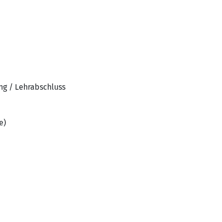
ng / Lehrabschluss
e)