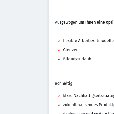
Ausgewogen
um Ihnen eine opti
flexible Arbeitszeitmodelle
Gleitzeit
Bildungsurlaub ...
achhaltig
klare Nachhaltigkeitsstrate
zukunftsweisendes Produktp
ökologische und soziale Ver