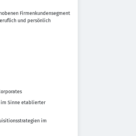
 gehobenen Firmenkundensegment
eruflich und persönlich
Corporates
im Sinne etablierter
isitionsstrategien im