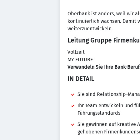
Oberbank ist anders, weil wir
kontinuierlich wachsen. Damit w
weiterzuentwickeln.
Leitung Gruppe Firmenkun
Vollzeit
MY FUTURE
Verwandeln Sie Ihre Bank-Berufs
IN DETAIL
Sie sind Relationship-Mana
Ihr Team entwickeln und f
Führungsstandards
Sie gewinnen auf kreative 
gehobenen Firmenkundense