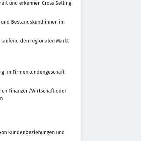
häft und erkennen Cross-Selling-
u- und Bestandskund:innen im
 laufend den regionalen Markt
ung im Firmenkundengeschäft
eich Finanzen/Wirtschaft oder
en
u von Kundenbeziehungen und