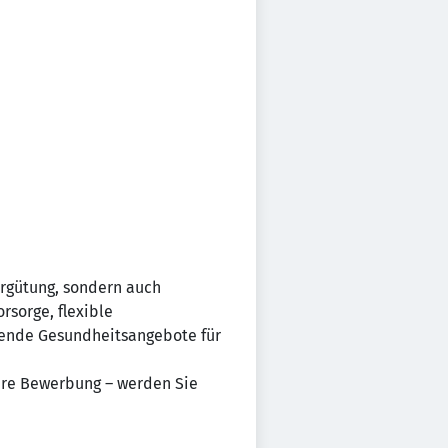
ergütung, sondern auch
rsorge, flexible
sende Gesundheitsangebote für
Ihre Bewerbung – werden Sie