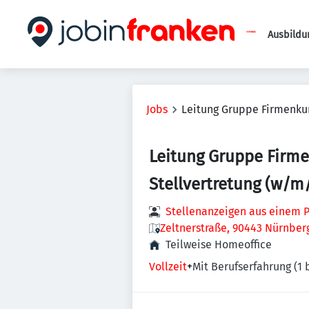
Ausbildu
Jobs
Leitung Gruppe Firmenkun
Leitung Gruppe Firm
Stellvertretung (w/m
Stellenanzeigen aus einem P
Zeltnerstraße, 90443 Nürnber
Teilweise Homeoffice
Vollzeit
+
Mit Berufserfahrung (1 b