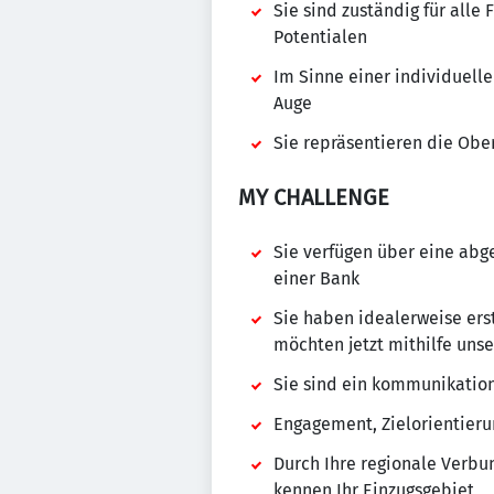
Sie sind zuständig für alle
Potentialen
Im Sinne einer individuell
Auge
Sie repräsentieren die Obe
MY CHALLENGE
Sie verfügen über eine ab
einer Bank
Sie haben idealerweise ers
möchten jetzt mithilfe uns
Sie sind ein kommunikation
Engagement, Zielorientieru
Durch Ihre regionale Verb
kennen Ihr Einzugsgebiet