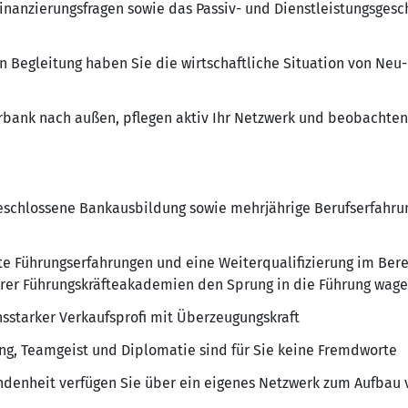
 Finanzierungsfragen sowie das Passiv- und Dienstleistungsgesc
en Begleitung haben Sie die wirtschaftliche Situation von Ne
rbank nach außen, pflegen aktiv Ihr Netzwerk und beobachten
geschlossene Bankausbildung sowie mehrjährige Berufserfahr
te Führungserfahrungen und eine Weiterqualifizierung im Ber
erer Führungskräfteakademien den Sprung in die Führung wag
sstarker Verkaufsprofi mit Überzeugungskraft
ng, Teamgeist und Diplomatie sind für Sie keine Fremdworte
undenheit verfügen Sie über ein eigenes Netzwerk zum Aufba