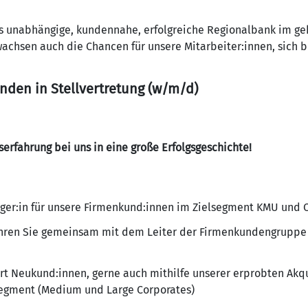
 als unabhängige, kundennahe, erfolgreiche Regionalbank im
achsen auch die Chancen für unsere Mitarbeiter:innen, sich b
den in Stellvertretung (w/m/d)
erfahrung bei uns in eine große Erfolgsgeschichte!
ger:in für unsere Firmenkund:innen im Zielsegment KMU und 
ühren Sie gemeinsam mit dem Leiter der Firmenkundengruppe 
Art Neukund:innen, gerne auch mithilfe unserer erprobten Akqu
gment (Medium und Large Corporates)