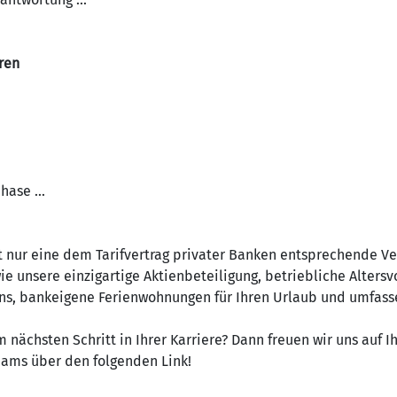
ren
hase ...
t nur eine dem Tarifvertrag privater Banken entsprechende V
wie unsere einzigartige Aktienbeteiligung, betriebliche Altersvo
ons, bankeigene Ferienwohnungen für Ihren Urlaub und umfas
 nächsten Schritt in Ihrer Karriere? Dann freuen wir uns auf 
Teams über den folgenden Link!