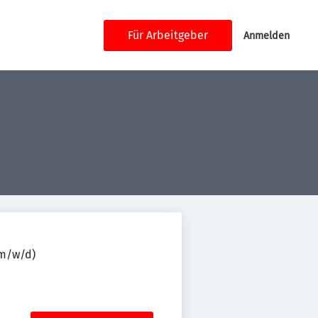
Für Arbeitgeber
Anmelden
(m/w/d)