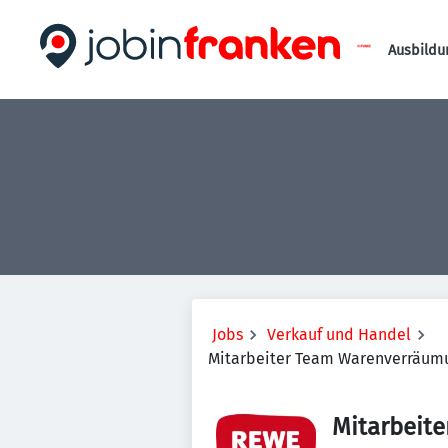
Ausbildu
Jobs
Verkauf und Handel
Mitarbeiter Team Warenverräum
Mitarbeit