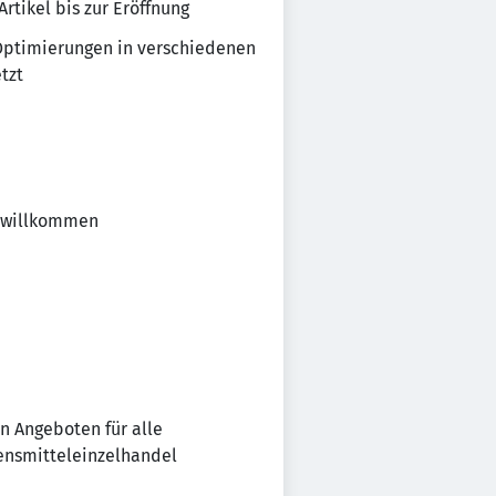
tikel bis zur Eröffnung
 Optimierungen in verschiedenen
tzt
ch willkommen
en Angeboten für alle
ensmitteleinzelhandel