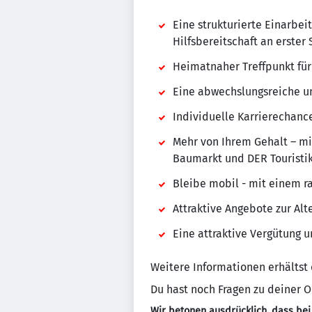
Eine strukturierte Einarbe
Hilfsbereitschaft an erster 
Heimatnaher Treffpunkt für
Eine abwechslungsreiche u
Individuelle Karrierechan
Mehr von Ihrem Gehalt – m
Baumarkt und DER Touristi
Bleibe mobil - mit einem ra
Attraktive Angebote zur Al
Eine attraktive Vergütung 
Weitere Informationen erhältst
Du hast noch Fragen zu deiner
Wir betonen ausdrücklich, dass bei