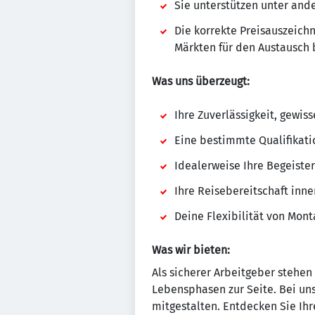
Sie unterstützen unter and
Die korrekte Preisauszeich
Märkten für den Austausch 
Was uns überzeugt:
Ihre Zuverlässigkeit, gewi
Eine bestimmte Qualifikatio
Idealerweise Ihre Begeiste
Ihre Reisebereitschaft inn
Deine Flexibilität von Mont
Was wir bieten:
Als sicherer Arbeitgeber stehen
Lebensphasen zur Seite. Bei u
mitgestalten. Entdecken Sie Ihre