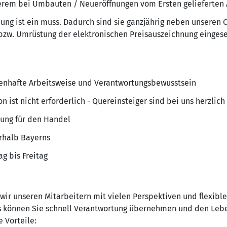
erem bei Umbauten / Neueröffnungen vom Ersten gelieferten Ar
nung ist ein muss. Dadurch sind sie ganzjährig neben unseren
bzw. Umrüstung der elektronischen Preisauszeichnung eingese
ssenhafte Arbeitsweise und Verantwortungsbewusstsein
n ist nicht erforderlich - Quereinsteiger sind bei uns herzli
rung für den Handel
erhalb Bayerns
ag bis Freitag
 wir unseren Mitarbeitern mit vielen Perspektiven und flexibl
ns können Sie schnell Verantwortung übernehmen und den Leb
 Vorteile: