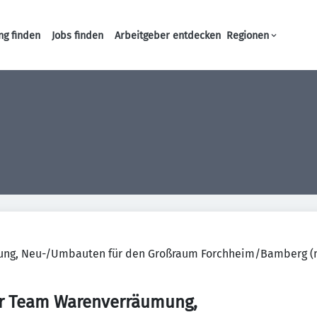
ng finden
Jobs finden
Arbeitgeber entdecken
Regionen
Haupt-Navigation
ung, Neu-/Umbauten für den Großraum Forchheim/Bamberg 
er Team Warenverräumung,