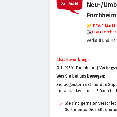
Neu-/Umba
Forchheim
REWE Markt 
91301 Forchh
Verkauf und Ha
Chat Bewerbung »
Ort:
91301 Forchheim |
Vertragsa
Was Sie bei uns bewegen:
Sie begeistern sich für den Sup
mit anpacken könnte? Dann fin
Sie sind gerne an verschie
Sortimente. Dies alles nat