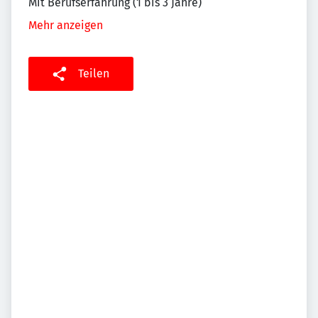
Mit Berufserfahrung (1 bis 3 Jahre)
Mehr anzeigen
Teilen