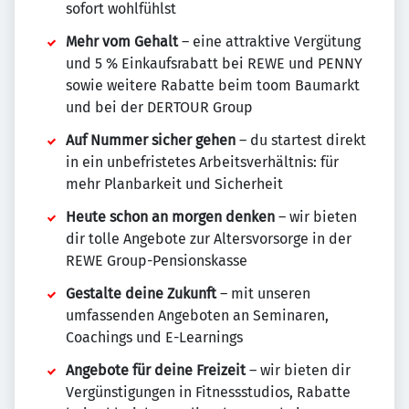
sofort wohlfühlst
Mehr vom Gehalt
– eine attraktive Vergütung
und 5 % Einkaufsrabatt bei REWE und PENNY
sowie weitere Rabatte beim toom Baumarkt
und bei der DERTOUR Group
Auf Nummer sicher gehen
– du startest direkt
in ein unbefristetes Arbeitsverhältnis: für
mehr Planbarkeit und Sicherheit
Heute schon an morgen denken
– wir bieten
dir tolle Angebote zur Altersvorsorge in der
REWE Group-Pensionskasse
Gestalte deine Zukunft
– mit unseren
umfassenden Angeboten an Seminaren,
Coachings und E-Learnings
Angebote für deine Freizeit
– wir bieten dir
Vergünstigungen in Fitnessstudios, Rabatte