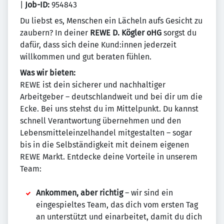
|
Job-ID:
954843
Du liebst es, Menschen ein Lächeln aufs Gesicht zu
zaubern? In deiner
REWE D. Kögler oHG
sorgst du
dafür, dass sich deine Kund:innen jederzeit
willkommen und gut beraten fühlen.
Was wir bieten:
REWE ist dein sicherer und nachhaltiger
Arbeitgeber – deutschlandweit und bei dir um die
Ecke. Bei uns stehst du im Mittelpunkt. Du kannst
schnell Verantwortung übernehmen und den
Lebensmitteleinzelhandel mitgestalten – sogar
bis in die Selbständigkeit mit deinem eigenen
REWE Markt. Entdecke deine Vorteile in unserem
Team:
Ankommen, aber richtig
– wir sind ein
eingespieltes Team, das dich vom ersten Tag
an unterstützt und einarbeitet, damit du dich