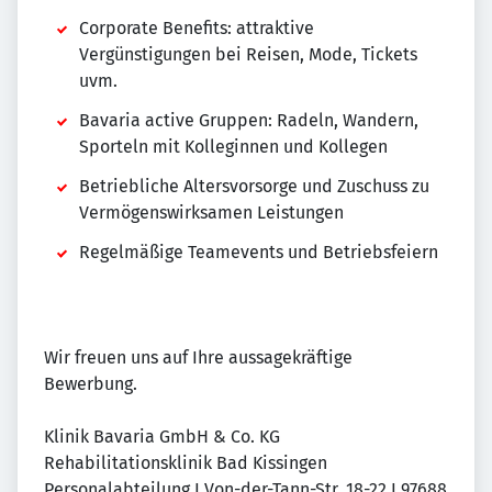
Corporate Benefits: attraktive
Vergünstigungen bei Reisen, Mode, Tickets
uvm.
Bavaria active Gruppen: Radeln, Wandern,
Sporteln mit Kolleginnen und Kollegen
Betriebliche Altersvorsorge und Zuschuss zu
Vermögenswirksamen Leistungen
Regelmäßige Teamevents und Betriebsfeiern
Wir freuen uns auf Ihre aussagekräftige
Bewerbung.
Klinik Bavaria GmbH & Co. KG
Rehabilitationsklinik Bad Kissingen
Personalabteilung I Von-der-Tann-Str. 18-22 I 97688