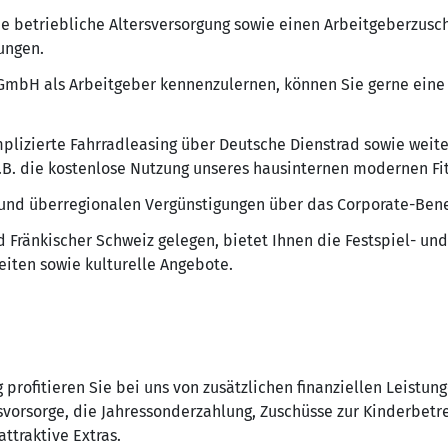
che betriebliche Altersversorgung sowie einen Arbeitgeberzusc
ungen.
GmbH als Arbeitgeber kennenzulernen, können Sie gerne eine
plizierte Fahrradleasing über Deutsche Dienstrad sowie weit
.B. die kostenlose Nutzung unseres hausinternen modernen Fi
n und überregionalen Vergünstigungen über das Corporate-Ben
 Fränkischer Schweiz gelegen, bietet Ihnen die Festspiel- un
keiten sowie kulturelle Angebote.
 profitieren Sie bei uns von zusätzlichen finanziellen Leistun
svorsorge, die Jahressonderzahlung, Zuschüsse zur Kinderbet
ttraktive Extras.