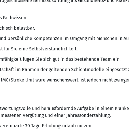
 abgeschlossene Berufsausbildung als Gesundheits- und Krank
s Fachwissen.
chisch belastbar.
nd persönliche Kompetenzen im Umgang mit Menschen in Aus
t für Sie eine Selbstverständlichkeit.
mfähigkeit fügen Sie sich gut in das bestehende Team ein.
itschaft im Rahmen der geltenden Schichtmodelle eingesetzt 
 IMC/Stroke Unit wäre wünschenswert, ist jedoch nicht zwingen
twortungsvolle und herausfordernde Aufgabe in einem Krank
gemessenen Vergütung und einer Jahressonderzahlung.
 vereinbarte 30 Tage Erholungsurlaub nutzen.