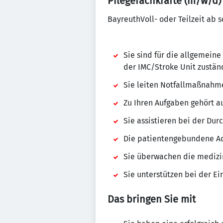
Pflegefachkräfte (m/w/d) 
BayreuthVoll- oder Teilzeit ab s
Sie sind für die allgemeine
der IMC/Stroke Unit zustän
Sie leiten Notfallmaßnahme
Zu Ihren Aufgaben gehört a
Sie assistieren bei der Du
Die patientengebundene Ad
Sie überwachen die medizi
Sie unterstützen bei der E
Das bringen Sie mit