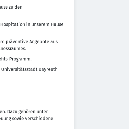
huss zu den
 Hospitation in unserem Hause
ere präventive Angebote aus
tnessraumes.
efits-Programm.
d Universitätsstadt Bayreuth
gen. Dazu gehören unter
reuung sowie verschiedene