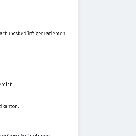
rwachungsbedürftiger Patienten
reich.
tikanten.