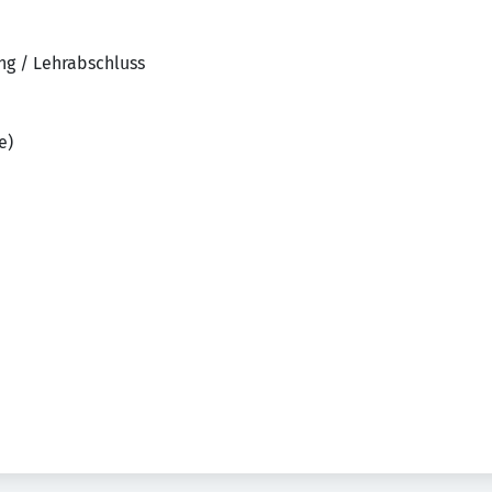
ng / Lehrabschluss
e)