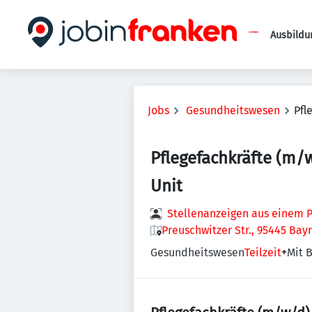
Ausbildu
Jobs
Gesundheitswesen
Pfl
Pflegefachkräfte (m/w
Unit
Stellenanzeigen aus einem P
Preuschwitzer Str., 95445 Bay
Gesundheitswesen
Teilzeit
+
Mit B