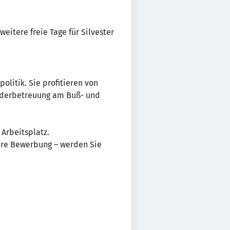
weitere freie Tage für Silvester
olitik. Sie profitieren von
inderbetreuung am Buß- und
 Arbeitsplatz.
Ihre Bewerbung – werden Sie