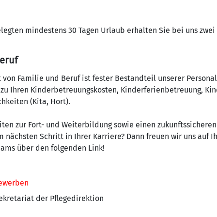
gelegten mindestens 30 Tagen Urlaub erhalten Sie bei uns zwei 
eruf
von Familie und Beruf ist fester Bestandteil unserer Personalp
 zu Ihren Kinderbetreuungskosten, Kinderferienbetreuung, K
keiten (Kita, Hort).
eiten zur Fort- und Weiterbildung sowie einen zukunftssicheren
 nächsten Schritt in Ihrer Karriere? Dann freuen wir uns auf 
Teams über den folgenden Link!
ewerben
kretariat der Pflegedirektion