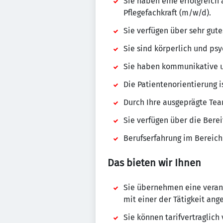
Sie haben eine erfolgreich
Pflegefachkraft (m/w/d).
Sie verfügen über sehr gute
Sie sind körperlich und psy
Sie haben kommunikative u
Die Patientenorientierung is
Durch Ihre ausgeprägte Tea
Sie verfügen über die Bere
Berufserfahrung im Bereich
Das bieten wir Ihnen
Sie übernehmen eine veran
mit einer der Tätigkeit an
Sie können tarifvertraglich