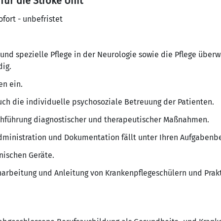
für die Stroke Unit
ofort - unbefristet
 und spezielle Pflege in der Neurologie sowie die Pflege übe
dig.
n ein.
uch die individuelle psychosoziale Betreuung der Patienten.
rchführung diagnostischer und therapeutischer Maßnahmen.
ministration und Dokumentation fällt unter Ihren Aufgabenbe
nischen Geräte.
inarbeitung und Anleitung von Krankenpflegeschülern und Prak