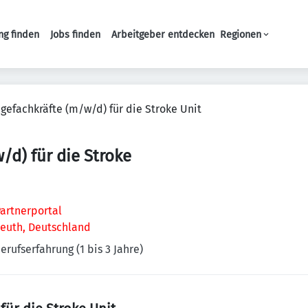
ng finden
Jobs finden
Arbeitgeber entdecken
Regionen
Haupt-Navigation
egefachkräfte (m/w/d) für die Stroke Unit
/d) für die Stroke
artnerportal
reuth, Deutschland
erufserfahrung (1 bis 3 Jahre)