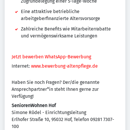
Zugrundelegung einer 5-Tage-Woche
Eine attraktive betriebliche
arbeitgeberfinanzierte Altersvorsorge
Zahlreiche Benefits wie Mitarbeiterrabatte
und vermögenswirksame Leistungen
Jetzt bewerben
WhatsApp-Bewerbung
Internet:
www.bewerbung-altenpflege.de
Haben Sie noch Fragen? Der/die genannte
Ansprechpartner*in steht Ihnen gerne zur
Verfügung!
SeniorenWohnen Hof
Simone Rödel - Einrichtungsleitung
Erlhofer Straße 10, 95032 Hof, Telefon 09281 7307-
100