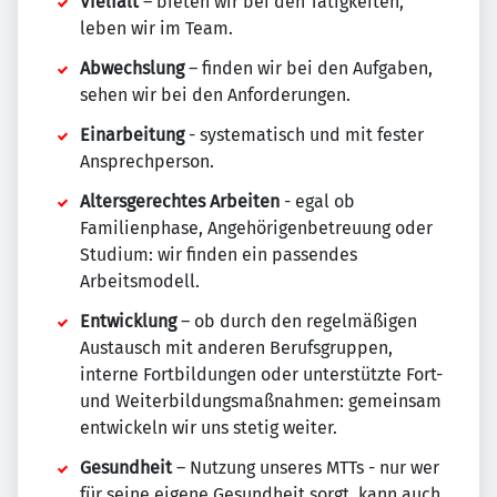
Vielfalt
– bieten wir bei den Tätigkeiten,
leben wir im Team.
Abwechslung
– finden wir bei den Aufgaben,
sehen wir bei den Anforderungen.
Einarbeitung
- systematisch und mit fester
Ansprechperson.
Altersgerechtes Arbeiten
- egal ob
Familienphase, Angehörigenbetreuung oder
Studium: wir finden ein passendes
Arbeitsmodell.
Entwicklung
– ob durch den regelmäßigen
Austausch mit anderen Berufsgruppen,
interne Fortbildungen oder unterstützte Fort-
und Weiterbildungsmaßnahmen: gemeinsam
entwickeln wir uns stetig weiter.
Gesundheit
– Nutzung unseres MTTs - nur wer
für seine eigene Gesundheit sorgt, kann auch