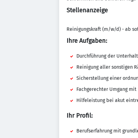
Stellenanzeige
Reinigungskraft (m/w/d) - ab sofo
Ihre Aufgaben:
Durchführung der Unterhal
Reinigung aller sonstigen 
Sicherstellung einer ordn
Fachgerechter Umgang mit 
Hilfeleistung bei akut eint
Ihr Profil:
Berufserfahrung mit grund