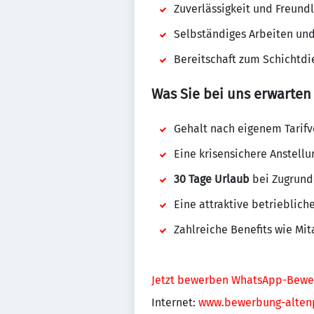
Zuverlässigkeit und Freundl
Selbständiges Arbeiten un
Bereitschaft zum Schichtdi
Was Sie bei uns erwarten
Gehalt nach eigenem Tarifv
Eine krisensichere Anstell
30 Tage Urlaub
bei Zugrund
Eine attraktive betrieblich
Zahlreiche Benefits wie M
Jetzt bewerben
WhatsApp-Bewe
Internet:
www.bewerbung-altenp