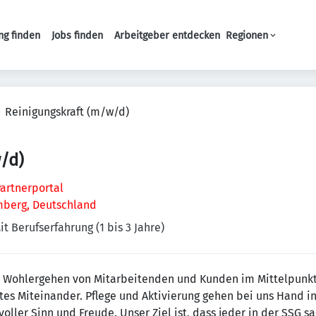
ng finden
Jobs finden
Arbeitgeber entdecken
Regionen
Haupt-Navigation
Reinigungskraft (m/w/d)
/d)
artnerportal
mberg, Deutschland
it Berufserfahrung (1 bis 3 Jahre)
s Wohlergehen von Mitarbeitenden und Kunden im Mittelpunkt.
es Miteinander. Pflege und Aktivierung gehen bei uns Hand in
ller Sinn und Freude. Unser Ziel ist, dass jeder in der SSG sa