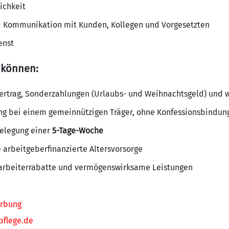
ichkeit
d Kommunikation mit Kunden, Kollegen und Vorgesetzten
enst
 können:
ertrag, Sonderzahlungen (Urlaubs- und Weihnachtsgeld) und w
ung bei einem gemeinnützigen Träger, ohne Konfessionsbindun
elegung einer
5-Tage-Woche
e arbeitgeberfinanzierte Altersvorsorge
itarbeiterrabatte und vermögenswirksame Leistungen
rbung
flege.de