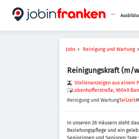
Ausbildu
Jobs
Reinigung und Wartung
Reinigungskraft (m/w
Stellenanzeigen aus einem P
Lobenhofferstraße, 96049 Ba
Reinigung und Wartung
Teilzeit
M
In unseren 26 Häusern steht da
Beziehungspflege und ein gelebt
Seniorinnen und Senioren Tage vo