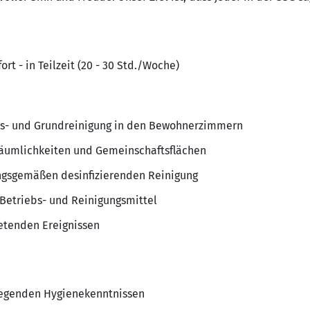
rt - in Teilzeit (20 - 30 Std./Woche)
ts- und Grundreinigung in den Bewohnerzimmern
Räumlichkeiten und Gemeinschaftsflächen
ungsgemäßen desinfizierenden Reinigung
Betriebs- und Reinigungsmittel
retenden Ereignissen
legenden Hygienekenntnissen