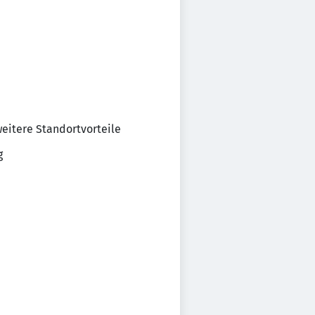
eitere Standortvorteile
g