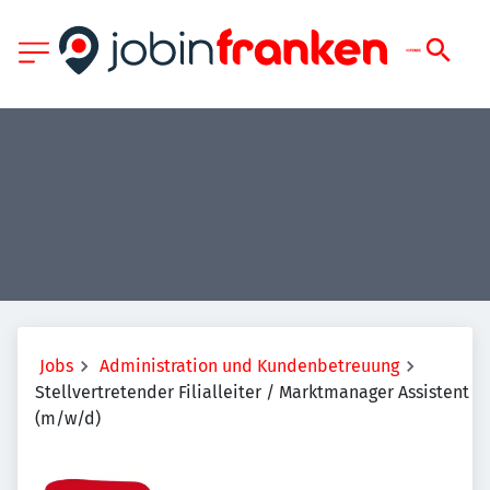
Jobs
Administration und Kundenbetreuung
Stellvertretender Filialleiter / Marktmanager Assistent
(m/w/d)