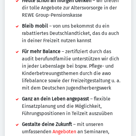
Heute schon an morgen denken
– wir bieten
dir tolle Angebote zur Altersvorsorge in der
REWE Group-Pensionskasse
Bleib mobil
– von uns bekommst du ein
rabattiertes Deutschlandticket, das du auch
in deiner Freizeit nutzen kannst
Für mehr Balance
– zertifiziert durch das
audit berufundfamilie unterstützen wir dich
in jeder Lebenslage bei bspw. Pflege- und
Kinderbetreuungsthemen durch die awo
lifebalance sowie der Freizeitgestaltung u. a.
mit dem Deutschen Jugendherbergswerk
Ganz an dein Leben angepasst
– flexible
Einsatzplanung und die Möglichkeit,
Führungspositionen in Teilzeit auszuüben
Gestalte deine Zukunft
– mit unseren
umfassenden
Angeboten
an Seminaren,