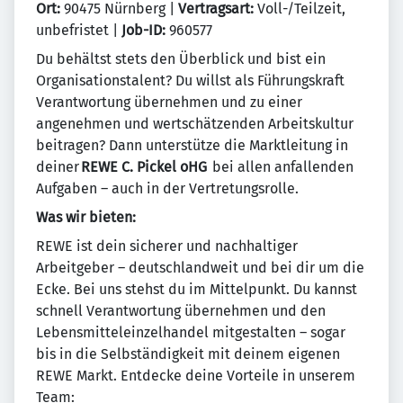
Ort:
90475 Nürnberg |
Vertragsart:
Voll-/Teilzeit,
unbefristet |
Job-ID:
960577
Du behältst stets den Überblick und bist ein
Organisationstalent? Du willst als Führungskraft
Verantwortung übernehmen und zu einer
angenehmen und wertschätzenden Arbeitskultur
beitragen? Dann unterstütze die Marktleitung in
deiner
REWE C. Pickel oHG
bei allen anfallenden
Aufgaben – auch in der Vertretungsrolle.
Was wir bieten:
REWE ist dein sicherer und nachhaltiger
Arbeitgeber – deutschlandweit und bei dir um die
Ecke. Bei uns stehst du im Mittelpunkt. Du kannst
schnell Verantwortung übernehmen und den
Lebensmitteleinzelhandel mitgestalten – sogar
bis in die Selbständigkeit mit deinem eigenen
REWE Markt. Entdecke deine Vorteile in unserem
Team: