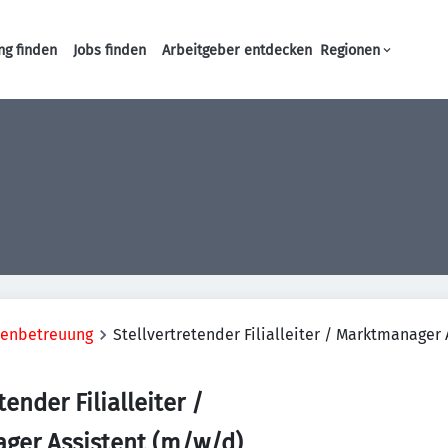
ng finden
Jobs finden
Arbeitgeber entdecken
Regionen
Haupt-Navigation
denbetreuung
Stellvertretender Filialleiter / Marktmanager
tender Filialleiter /
ger Assistent (m/w/d)