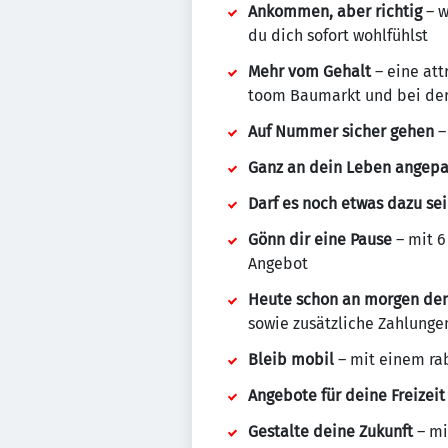
Ankommen, aber richtig
– w
du dich sofort wohlfühlst
Mehr vom Gehalt
– eine att
toom Baumarkt und bei de
Auf Nummer sicher gehen
–
Ganz an dein Leben angepa
Darf es noch etwas dazu se
Gönn dir eine Pause
– mit 6
Angebot
Heute schon an morgen de
sowie zusätzliche Zahlunge
Bleib mobil
– mit einem ra
Angebote für deine Freizeit
Gestalte deine Zukunft
– mi