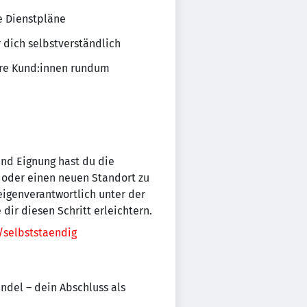
ie Dienstpläne
 dich selbstverständlich
ere Kund:innen rundum
nd Eignung hast du die
 oder einen neuen Standort zu
eigenverantwortlich unter der
ir diesen Schritt erleichtern.
e/selbststaendig
del – dein Abschluss als