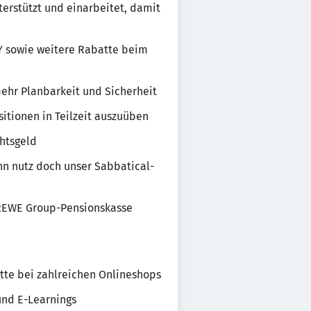
terstützt und einarbeitet, damit
Y sowie weitere Rabatte beim
 mehr Planbarkeit und Sicherheit
sitionen in Teilzeit auszuüben
htsgeld
nn nutz doch unser Sabbatical-
r REWE Group-Pensionskasse
atte bei zahlreichen Onlineshops
nd E-Learnings