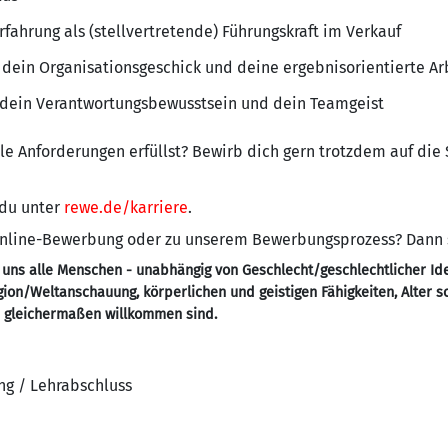
fahrung als (stellvertretende) Führungskraft im Verkauf
 dein Organisationsgeschick und deine ergebnisorientierte Ar
dein Verantwortungsbewusstsein und dein Teamgeist
alle Anforderungen erfüllst? Bewirb dich gern trotzdem auf die
 du unter
rewe.de/karriere
.
 Online-Bewerbung oder zu unserem Bewerbungsprozess? Dann
 uns alle Menschen - unabhängig von Geschlecht/geschlechtlicher Ide
ligion/Weltanschauung, körperlichen und geistigen Fähigkeiten, Alter 
- gleichermaßen willkommen sind.
ng / Lehrabschluss