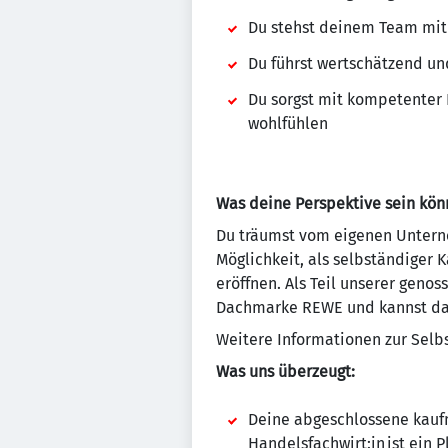
Du stehst deinem Team mit R
Du führst wertschätzend un
Du sorgst mit kompetenter
wohlfühlen
Was deine Perspektive sein kön
Du träumst vom eigenen Unterne
Möglichkeit, als selbständige
eröffnen. Als Teil unserer gen
Dachmarke REWE und kannst dabe
Weitere Informationen zur Selbs
Was uns überzeugt:
Deine abgeschlossene kauf
Handelsfachwirt:in ist ein P