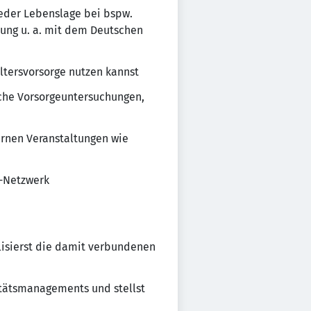
 jeder Lebenslage bei bspw.
tung u. a. mit dem Deutschen
ltersvorsorge nutzen kannst
ische Vorsorgeuntersuchungen,
ernen Veranstaltungen wie
Q-Netzwerk
lisierst die damit verbundenen
itätsmanagements und stellst