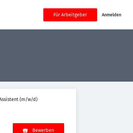
Für Arbeitgeber
Anmelden
 Assistent (m/w/d)
Bewerben