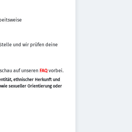
beitsweise
 Stelle und wir prüfen deine
 schau auf unseren
FAQ
vorbei.
ntität, ethnischer Herkunft und
sowie sexueller Orientierung oder