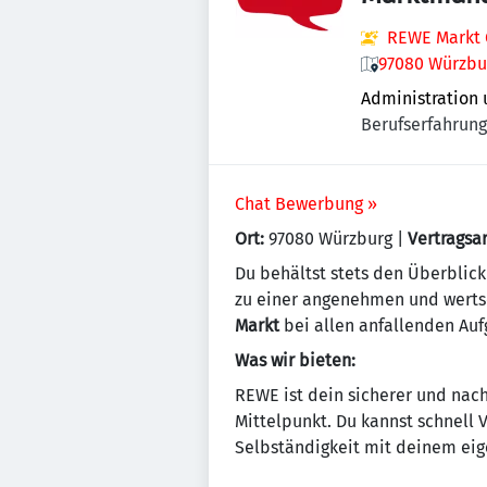
REWE Markt 
97080 Würzbu
Administration
Berufserfahrung 
Chat Bewerbung »
Ort:
97080 Würzburg |
Vertragsar
Du behältst stets den Überblick
zu einer angenehmen und wertsc
Markt
bei allen anfallenden Auf
Was wir bieten:
REWE ist dein sicherer und nach
Mittelpunkt. Du kannst schnell
Selbständigkeit mit deinem eig