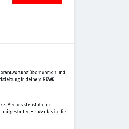
ft Verantwortung übernehmen und
ktleitung in deinem
REWE
ke. Bei uns stehst du im
mitgestalten – sogar bis in die