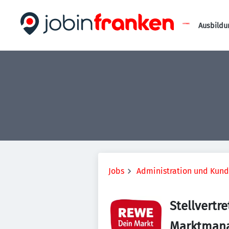
Ausbildu
Jobs
Administration und Kun
Stellvertre
Marktmana