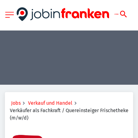
Jobs
Verkauf und Handel
Verkäufer als Fachkraft / Quereinsteiger Frischetheke
(m/w/d)