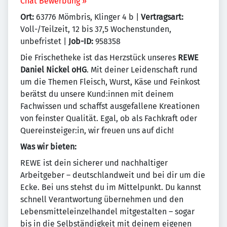
Chat Bewerbung »
Ort:
63776 Mömbris, Klinger 4 b |
Vertragsart:
Voll-/Teilzeit, 12 bis 37,5 Wochenstunden,
unbefristet |
Job-ID:
958358
Die Frischetheke ist das Herzstück unseres
REWE
Daniel Nickel oHG
. Mit deiner Leidenschaft rund
um die Themen Fleisch, Wurst, Käse und Feinkost
berätst du unsere Kund:innen mit deinem
Fachwissen und schaffst ausgefallene Kreationen
von feinster Qualität. Egal, ob als Fachkraft oder
Quereinsteiger:in, wir freuen uns auf dich!
Was wir bieten:
REWE ist dein sicherer und nachhaltiger
Arbeitgeber – deutschlandweit und bei dir um die
Ecke. Bei uns stehst du im Mittelpunkt. Du kannst
schnell Verantwortung übernehmen und den
Lebensmitteleinzelhandel mitgestalten – sogar
bis in die Selbständigkeit mit deinem eigenen