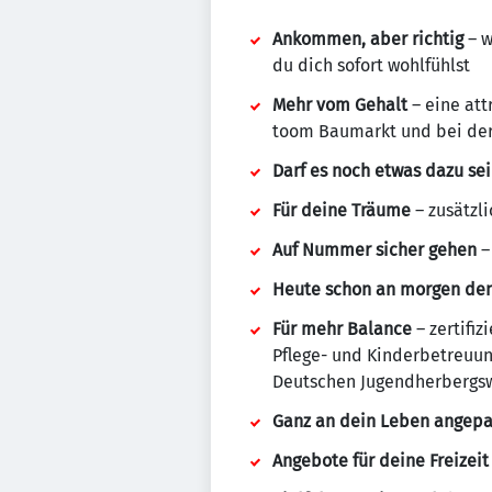
Ankommen, aber richtig
– w
du dich sofort wohlfühlst
Mehr vom Gehalt
– eine att
toom Baumarkt und bei de
Darf es noch etwas dazu se
Für deine Träume
– zusätzl
Auf Nummer sicher gehen
–
Heute schon an morgen de
Für mehr Balance
– zertifi
Pflege- und Kinderbetreuun
Deutschen Jugendherbergs
Ganz an dein Leben angep
Angebote für deine Freizeit