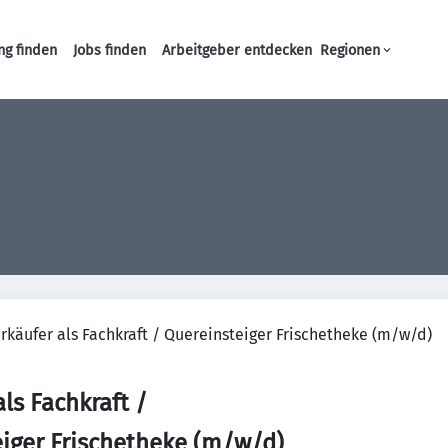
ng finden
Jobs finden
Arbeitgeber entdecken
Regionen
Haupt-Navigation
rkäufer als Fachkraft / Quereinsteiger Frischetheke (m/w/d)
ls Fachkraft /
iger Frischetheke (m/w/d)