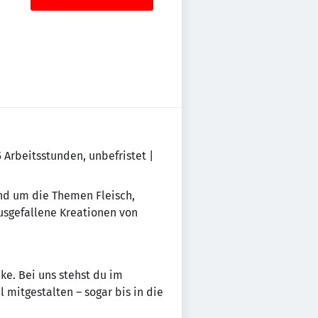
,5 Arbeitsstunden, unbefristet |
und um die Themen Fleisch,
usgefallene Kreationen von
ke. Bei uns stehst du im
mitgestalten – sogar bis in die