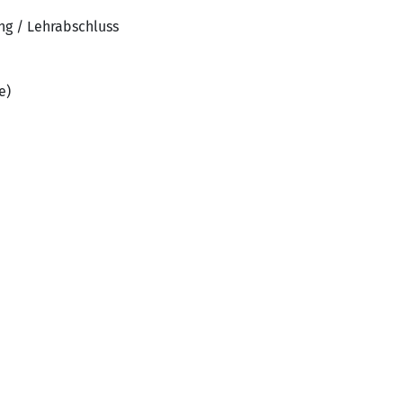
ng / Lehrabschluss
e)