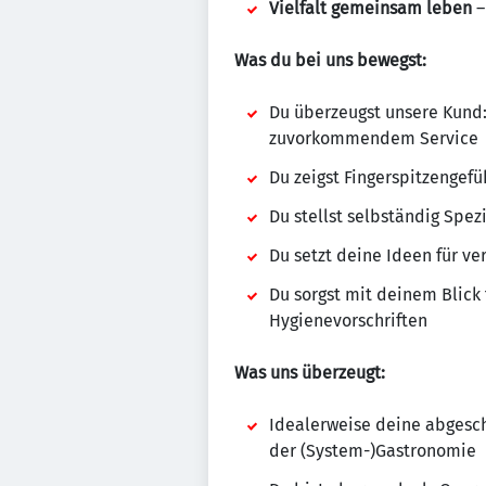
Vielfalt gemeinsam leben
–
Was du bei uns bewegst:
Du überzeugst unsere Kund
zuvorkommendem Service
Du zeigst Fingerspitzengef
Du stellst selbständig Spe
Du setzt deine Ideen für 
Du sorgst mit deinem Blick 
Hygienevorschriften
Was uns überzeugt:
Idealerweise deine abgesch
der (System-)Gastronomie