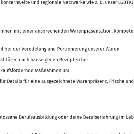
 konzernweite und regionale Netzwerke wie z. B. unser LGBTI
:innen mit einer ansprechenden Warenpräsentation, kompete
ühl bei der Veredelung und Portionierung unserer Waren
zialitäten nach hauseigenen Rezepten her
verkaufsfördernde Maßnahmen um
für Details für eine ausgezeichnete Warenpräsenz, Frische und
lossene Berufsausbildung oder deine Berufserfahrung im Leb