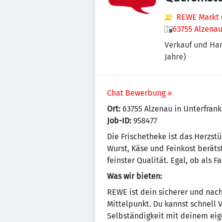
REWE Markt 
63755 Alzenau
Verkauf und Ha
Jahre)
Chat Bewerbung »
Ort:
63755 Alzenau in Unterfran
Job-ID:
958477
Die Frischetheke ist das Herzst
Wurst, Käse und Feinkost berät
feinster Qualität. Egal, ob als F
Was wir bieten:
REWE ist dein sicherer und nach
Mittelpunkt. Du kannst schnell
Selbständigkeit mit deinem eig