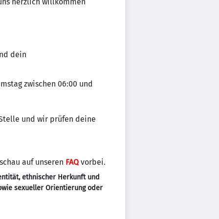
 uns herzlich willkommen
nd dein
Samstag zwischen 06:00 und
 Stelle und wir prüfen deine
 schau auf unseren
FAQ
vorbei.
ntität, ethnischer Herkunft und
sowie sexueller Orientierung oder