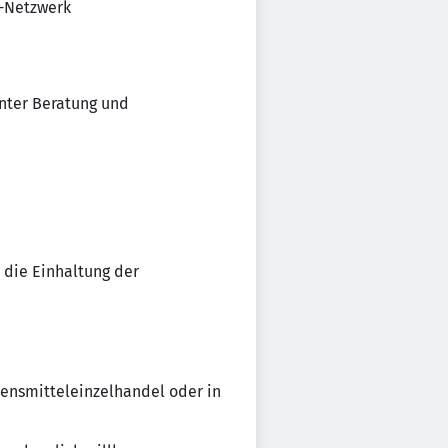
Q-Netzwerk
nter Beratung und
 die Einhaltung der
ensmitteleinzelhandel oder in