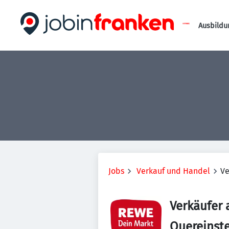
Ausbildu
Jobs
Verkauf und Handel
Ve
Verkäufer a
Quereinste