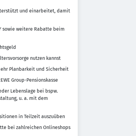
terstützt und einarbeitet, damit
Y sowie weitere Rabatte beim
htsgeld
ltersvorsorge nutzen kannst
 mehr Planbarkeit und Sicherheit
r REWE Group-Pensionskasse
 jeder Lebenslage bei bspw.
taltung, u. a. mit dem
sitionen in Teilzeit auszuüben
atte bei zahlreichen Onlineshops