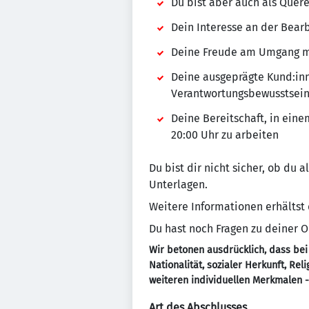
Du bist aber auch als Quer
Dein Interesse an der Bear
Deine Freude am Umgang mi
Deine ausgeprägte Kund:in
Verantwortungsbewusstsei
Deine Bereitschaft, in ein
20:00 Uhr zu arbeiten
Du bist dir nicht sicher, ob du 
Unterlagen.
Weitere Informationen erhältst
Du hast noch Fragen zu deiner
Wir betonen ausdrücklich, dass bei
Nationalität, sozialer Herkunft, Re
weiteren individuellen Merkmalen 
Art des Abschlusses