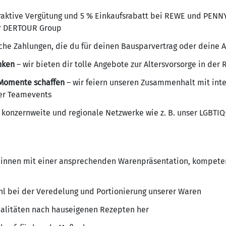
raktive Vergütung und 5 % Einkaufsrabatt bei REWE und PENN
r DERTOUR Group
iche Zahlungen, die du für deinen Bausparvertrag oder deine A
nken
– wir bieten dir tolle Angebote zur Altersvorsorge in de
Momente schaffen
– wir feiern unseren Zusammenhalt mit int
der Teamevents
 konzernweite und regionale Netzwerke wie z. B. unser LGBTIQ
:innen mit einer ansprechenden Warenpräsentation, kompete
ühl bei der Veredelung und Portionierung unserer Waren
zialitäten nach hauseigenen Rezepten her