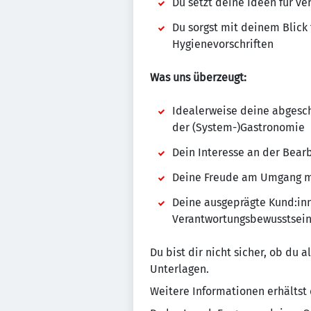
Du setzt deine Ideen für 
Du sorgst mit deinem Blick 
Hygienevorschriften
Was uns überzeugt:
Idealerweise deine abgesch
der (System-)Gastronomie
Dein Interesse an der Bear
Deine Freude am Umgang mi
Deine ausgeprägte Kund:in
Verantwortungsbewusstsei
Du bist dir nicht sicher, ob du 
Unterlagen.
Weitere Informationen erhältst