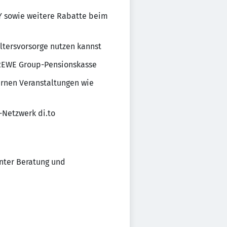
Y sowie weitere Rabatte beim
ltersvorsorge nutzen kannst
r REWE Group-Pensionskasse
ernen Veranstaltungen wie
-Netzwerk di.to
nter Beratung und