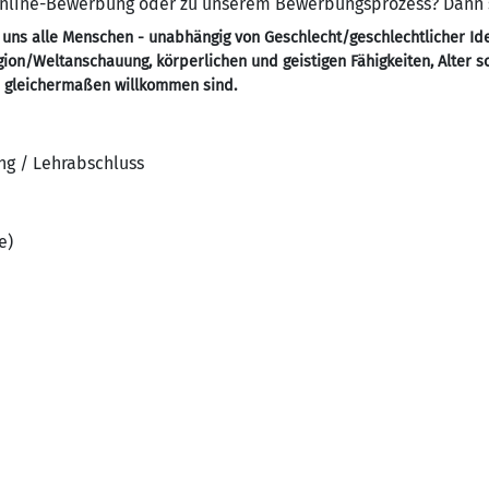
 Online-Bewerbung oder zu unserem Bewerbungsprozess? Dann
 uns alle Menschen - unabhängig von Geschlecht/geschlechtlicher Ide
ligion/Weltanschauung, körperlichen und geistigen Fähigkeiten, Alter 
- gleichermaßen willkommen sind.
ng / Lehrabschluss
e)