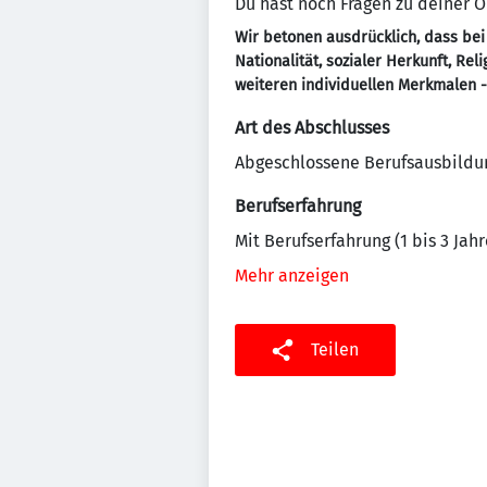
Du hast noch Fragen zu deiner
Wir betonen ausdrücklich, dass bei
Nationalität, sozialer Herkunft, Re
weiteren individuellen Merkmalen 
Art des Abschlusses
Abgeschlossene Berufsausbildu
Berufserfahrung
Mit Berufserfahrung (1 bis 3 Jahr
Mehr anzeigen
Teilen