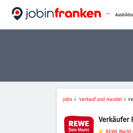
Ausbildu
Jobs
Verkauf und Handel
Ve
Verkäufer 
REWE Markt 