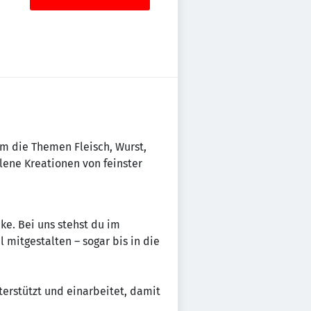
um die Themen Fleisch, Wurst,
lene Kreationen von feinster
ke. Bei uns stehst du im
mitgestalten – sogar bis in die
terstützt und einarbeitet, damit