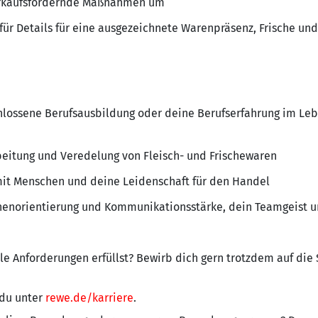
verkaufsfördernde Maßnahmen um
für Details für eine ausgezeichnete Warenpräsenz, Frische und
lossene Berufsausbildung oder deine Berufserfahrung im Leb
beitung und Veredelung von Fleisch- und Frischewaren
t Menschen und deine Leidenschaft für den Handel
nenorientierung und Kommunikationsstärke, dein Teamgeist u
n
alle Anforderungen erfüllst? Bewirb dich gern trotzdem auf die
 du unter
rewe.de/karriere
.