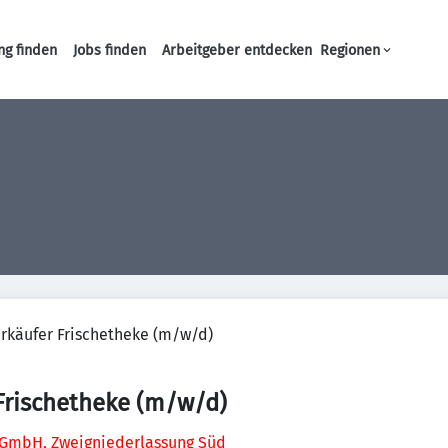
ng finden
Jobs finden
Arbeitgeber entdecken
Regionen
Haupt-Navigation
rkäufer Frischetheke (m/w/d)
Frischetheke (m/w/d)
GmbH, Zweigniederlassung Süd