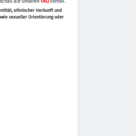
 schau auf unseren
FAQ
vorbei.
ntität, ethnischer Herkunft und
sowie sexueller Orientierung oder