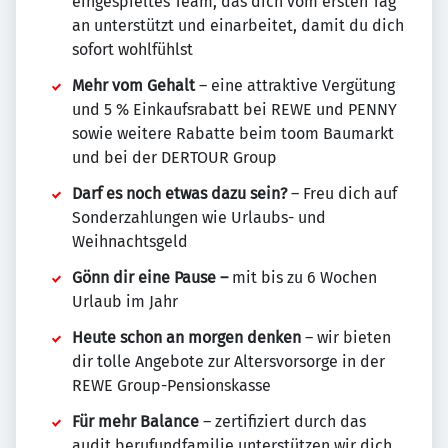
eingespieltes Team, das dich vom ersten Tag
an unterstützt und einarbeitet, damit du dich
sofort wohlfühlst
Mehr vom Gehalt
– eine attraktive Vergütung
und 5 % Einkaufsrabatt bei REWE und PENNY
sowie weitere Rabatte beim toom Baumarkt
und bei der DERTOUR Group
Darf es noch etwas dazu sein?
– Freu dich auf
Sonderzahlungen wie Urlaubs- und
Weihnachtsgeld
Gönn dir eine Pause –
mit bis zu 6 Wochen
Urlaub im Jahr
Heute schon an morgen denken
– wir bieten
dir tolle Angebote zur Altersvorsorge in der
REWE Group-Pensionskasse
Für mehr Balance
– zertifiziert durch das
audit berufundfamilie unterstützen wir dich