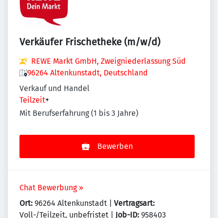
Verkäufer Frischetheke (m/w/d)
REWE Markt GmbH, Zweigniederlassung Süd
96264 Altenkunstadt, Deutschland
Verkauf und Handel
Teilzeit
+
Mit Berufserfahrung (1 bis 3 Jahre)
Bewerben
Chat Bewerbung »
Ort:
96264 Altenkunstadt |
Vertragsart:
Voll-/Teilzeit, unbefristet |
Job-ID:
958403