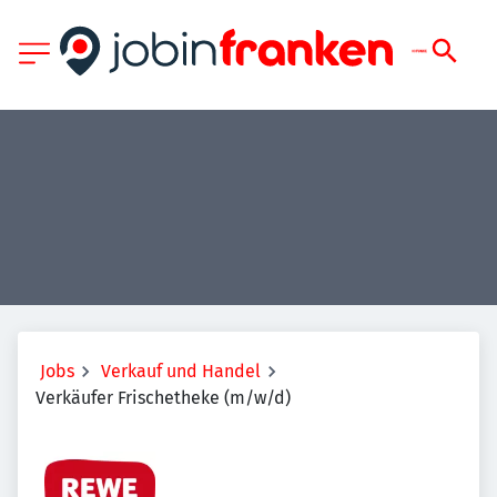
Jobs
Verkauf und Handel
Verkäufer Frischetheke (m/w/d)