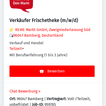
Verkäufer Frischetheke (m/w/d)
REWE Markt GmbH, Zweigniederlassung Süd
96047 Bamberg, Deutschland
Verkauf und Handel
Teilzeit
+
Mit Berufserfahrung (1 bis 3 Jahre)
Bewerben
Chat Bewerbung »
Ort:
96047 Bamberg |
Vertragsart:
Voll-/Teilzeit,
unbefristet |
Job-ID:
959785