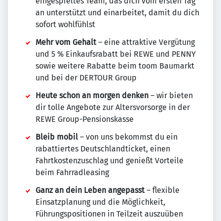
eingespieltes Team, das dich vom ersten Tag
an unterstützt und einarbeitet, damit du dich
sofort wohlfühlst
Mehr vom Gehalt
– eine attraktive Vergütung
und 5 % Einkaufsrabatt bei REWE und PENNY
sowie weitere Rabatte beim toom Baumarkt
und bei der DERTOUR Group
Heute schon an morgen denken
– wir bieten
dir tolle Angebote zur Altersvorsorge in der
REWE Group-Pensionskasse
Bleib mobil
– von uns bekommst du ein
rabattiertes Deutschlandticket, einen
Fahrtkostenzuschlag und genießt Vorteile
beim Fahrradleasing
Ganz an dein Leben angepasst
– flexible
Einsatzplanung und die Möglichkeit,
Führungspositionen in Teilzeit auszuüben