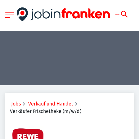
Jobs
Verkauf und Handel
Verkäufer Frischetheke (m/w/d)