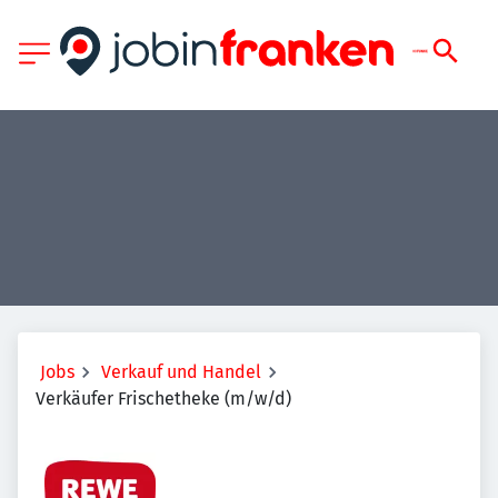
Jobs
Verkauf und Handel
Verkäufer Frischetheke (m/w/d)