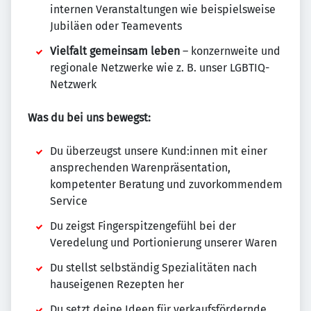
internen Veranstaltungen wie beispielsweise
Jubiläen oder Teamevents
Vielfalt gemeinsam leben
– konzernweite und
regionale Netzwerke wie z. B. unser LGBTIQ-
Netzwerk
Was du bei uns bewegst:
Du überzeugst unsere Kund:innen mit einer
ansprechenden Warenpräsentation,
kompetenter Beratung und zuvorkommendem
Service
Du zeigst Fingerspitzengefühl bei der
Veredelung und Portionierung unserer Waren
Du stellst selbständig Spezialitäten nach
hauseigenen Rezepten her
Du setzt deine Ideen für verkaufsfördernde