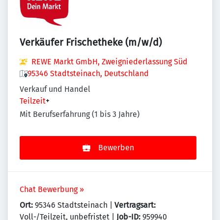
Verkäufer Frischetheke (m/w/d)
REWE Markt GmbH, Zweigniederlassung Süd
95346 Stadtsteinach, Deutschland
Verkauf und Handel
Teilzeit
+
Mit Berufserfahrung (1 bis 3 Jahre)
Bewerben
Chat Bewerbung »
Ort:
95346 Stadtsteinach |
Vertragsart:
Voll-/Teilzeit, unbefristet |
Job-ID:
959940