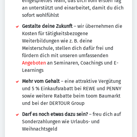
eingespieltes Team, das dich vom ersten Tag
an unterstützt und einarbeitet, damit du dich
sofort wohlfühlst
Gestalte deine Zukunft
– wir übernehmen die
Kosten für tätigkeitsbezogene
Weiterbildungen wie z. B. deine
Meisterschule, stellen dich dafür frei und
fördern dich mit unseren umfassenden
Angeboten
an Seminaren, Coachings und E-
Learnings
Mehr vom Gehalt
– eine attraktive Vergütung
und 5 % Einkaufsrabatt bei REWE und PENNY
sowie weitere Rabatte beim toom Baumarkt
und bei der DERTOUR Group
Darf es noch etwas dazu sein?
– freu dich auf
Sonderzahlungen wie Urlaubs- und
Weihnachtsgeld