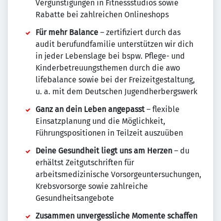
Vergünstigungen in Fitnessstudios sowie
Rabatte bei zahlreichen Onlineshops
Für mehr Balance
– zertifiziert durch das
audit berufundfamilie unterstützen wir dich
in jeder Lebenslage bei bspw. Pflege- und
Kinderbetreuungsthemen durch die awo
lifebalance sowie bei der Freizeitgestaltung,
u. a. mit dem Deutschen Jugendherbergswerk
Ganz an dein Leben angepasst
– flexible
Einsatzplanung und die Möglichkeit,
Führungspositionen in Teilzeit auszuüben
Deine Gesundheit liegt uns am Herzen
– du
erhältst Zeitgutschriften für
arbeitsmedizinische Vorsorgeuntersuchungen,
Krebsvorsorge sowie zahlreiche
Gesundheitsangebote
Zusammen unvergessliche Momente schaffen