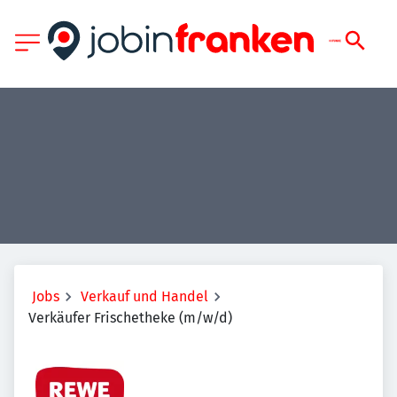
Jobs
Verkauf und Handel
Verkäufer Frischetheke (m/w/d)