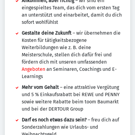
Ankommen, aber richtig
– wir sind ein
eingespieltes Team, das dich vom ersten Tag
an unterstützt und einarbeitet, damit du dich
sofort wohlfühlst
Gestalte deine Zukunft
– wir übernehmen die
Kosten für tätigkeitsbezogene
Weiterbildungen wie z. B. deine
Meisterschule, stellen dich dafür frei und
fördern dich mit unseren umfassenden
Angeboten
an Seminaren, Coachings und E-
Learnings
Mehr vom Gehalt
– eine attraktive Vergütung
und 5 % Einkaufsrabatt bei REWE und PENNY
sowie weitere Rabatte beim toom Baumarkt
und bei der DERTOUR Group
Darf es noch etwas dazu sein?
– freu dich auf
Sonderzahlungen wie Urlaubs- und
Weihnachtsgeld