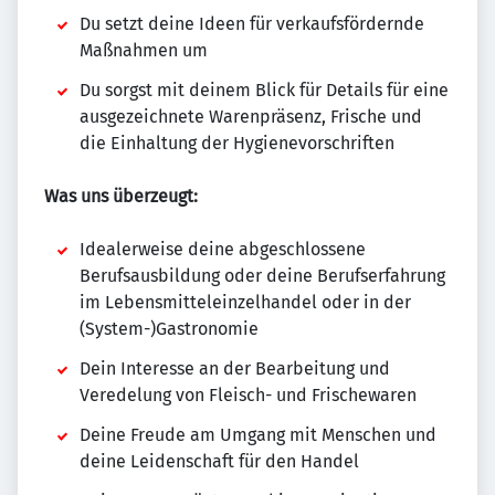
Du setzt deine Ideen für verkaufsfördernde
Maßnahmen um
Du sorgst mit deinem Blick für Details für eine
ausgezeichnete Warenpräsenz, Frische und
die Einhaltung der Hygienevorschriften
Was uns überzeugt:
Idealerweise deine abgeschlossene
Berufsausbildung oder deine Berufserfahrung
im Lebensmitteleinzelhandel oder in der
(System-)Gastronomie
Dein Interesse an der Bearbeitung und
Veredelung von Fleisch- und Frischewaren
Deine Freude am Umgang mit Menschen und
deine Leidenschaft für den Handel