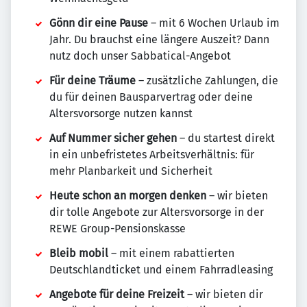
Gönn dir eine Pause
– mit 6 Wochen Urlaub im
Jahr. Du brauchst eine längere Auszeit? Dann
nutz doch unser Sabbatical-Angebot
Für deine Träume
– zusätzliche Zahlungen, die
du für deinen Bausparvertrag oder deine
Altersvorsorge nutzen kannst
Auf Nummer sicher gehen
– du startest direkt
in ein unbefristetes Arbeitsverhältnis: für
mehr Planbarkeit und Sicherheit
Heute schon an morgen denken
– wir bieten
dir tolle Angebote zur Altersvorsorge in der
REWE Group-Pensionskasse
Bleib mobil
– mit einem rabattierten
Deutschlandticket und einem Fahrradleasing
Angebote für deine Freizeit
– wir bieten dir