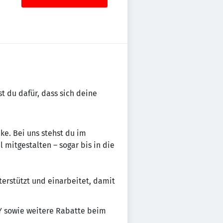
st du dafür, dass sich deine
ke. Bei uns stehst du im
mitgestalten – sogar bis in die
terstützt und einarbeitet, damit
Y sowie weitere Rabatte beim