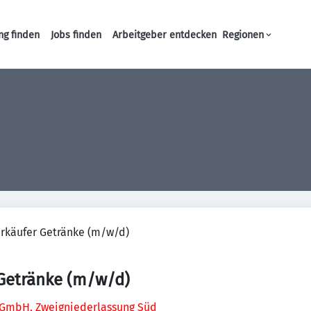
ng finden
Jobs finden
Arbeitgeber entdecken
Regionen
Haupt-Navigation
rkäufer Getränke (m/w/d)
 Getränke (m/w/d)
GmbH, Zweigniederlassung Süd