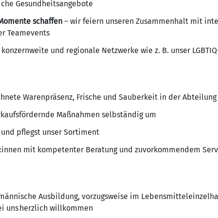
eiche Gesundheitsangebote
Momente schaffen
– wir feiern unseren Zusammenhalt mit int
der Teamevents
 konzernweite und regionale Netzwerke wie z. B. unser LGBTI
ichnete Warenpräsenz, Frische und Sauberkeit in der Abteilung
verkaufsfördernde Maßnahmen selbständig um
 und pflegst unser Sortiment
d:innen mit kompetenter Beratung und zuvorkommendem Serv
männische Ausbildung, vorzugsweise im Lebensmitteleinzelha
ei uns herzlich willkommen