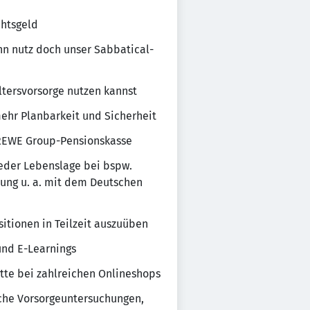
chtsgeld
nn nutz doch unser Sabbatical-
ltersvorsorge nutzen kannst
 mehr Planbarkeit und Sicherheit
r REWE Group-Pensionskasse
 jeder Lebenslage bei bspw.
tung u. a. mit dem Deutschen
sitionen in Teilzeit auszuüben
nd E-Learnings
atte bei zahlreichen Onlineshops
ische Vorsorgeuntersuchungen,