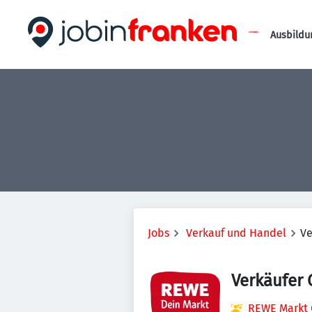
Ausbildu
Jobs
Verkauf und Handel
Ve
Verkäufer
REWE Markt 