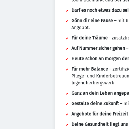
Darf es noch etwas dazu se
Gönn dir eine Pause –
mit 6
Angebot.
Für deine Träume
- zusätzl
Auf Nummer sicher gehen
–
Heute schon an morgen de
Für mehr Balance
– zertifiz
Pflege- und Kinderbetreuun
Jugendherbergswerk
Ganz an dein Leben angepa
Gestalte deine Zukunft
– mi
Angebote für deine Freizeit
Deine Gesundheit liegt un