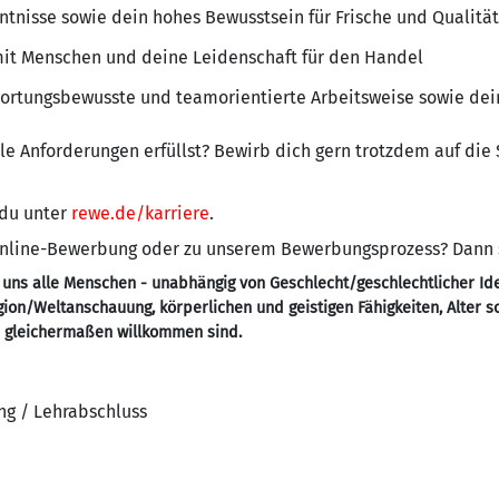
tnisse sowie dein hohes Bewusstsein für Frische und Qualität
t Menschen und deine Leidenschaft für den Handel
wortungsbewusste und teamorientierte Arbeitsweise sowie de
alle Anforderungen erfüllst? Bewirb dich gern trotzdem auf die
 du unter
rewe.de/karriere
.
 Online-Bewerbung oder zu unserem Bewerbungsprozess? Dann
 uns alle Menschen - unabhängig von Geschlecht/geschlechtlicher Ide
ligion/Weltanschauung, körperlichen und geistigen Fähigkeiten, Alter 
- gleichermaßen willkommen sind.
ng / Lehrabschluss