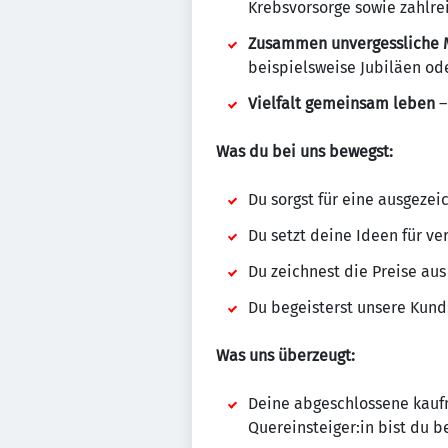
Krebsvorsorge sowie zahlr
Zusammen unvergessliche 
beispielsweise Jubiläen o
Vielfalt gemeinsam leben
–
Was du bei uns bewegst:
Du sorgst für eine ausgeze
Du setzt deine Ideen für 
Du zeichnest die Preise aus
Du begeisterst unsere Kun
Was uns überzeugt:
Deine abgeschlossene kauf
Quereinsteiger:in bist du b