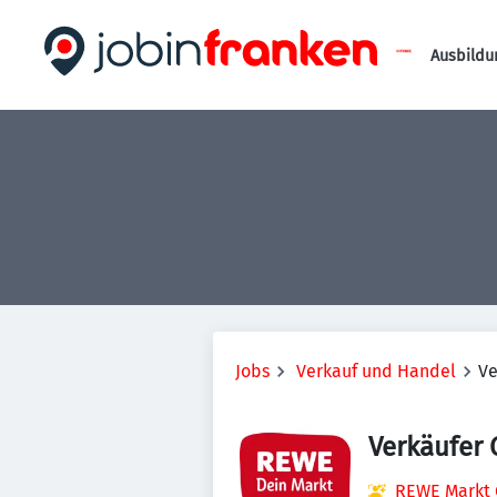
Ausbildu
Jobs
Verkauf und Handel
Ve
Verkäufer
REWE Markt 