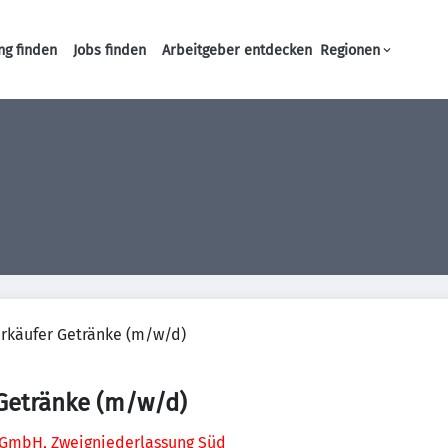
ng finden
Jobs finden
Arbeitgeber entdecken
Regionen
Haupt-Navigation
rkäufer Getränke (m/w/d)
 Getränke (m/w/d)
GmbH, Zweigniederlassung Süd