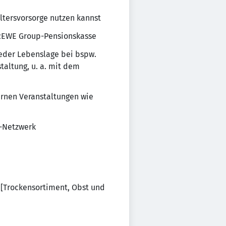
ltersvorsorge nutzen kannst
r REWE Group-Pensionskasse
 jeder Lebenslage bei bspw.
taltung, u. a. mit dem
ernen Veranstaltungen wie
Q-Netzwerk
 [Trockensortiment, Obst und