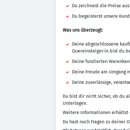
Du zeichnest die Preise aus
Du begeisterst unsere Kun
Was uns überzeugt:
Deine abgeschlossene kauf
Quereinsteiger:in bist du b
Deine fundierten Warenkenn
Deine Freude am Umgang mi
Deine zuverlässige, verant
Du bist dir nicht sicher, ob du 
Unterlagen.
Weitere Informationen erhältst
Du hast noch Fragen zu deiner