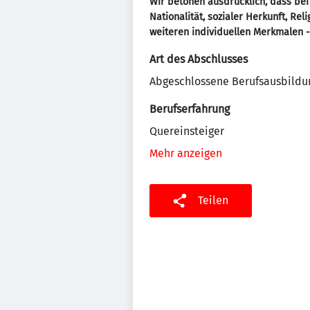
Wir betonen ausdrücklich, dass bei
Nationalität, sozialer Herkunft, Re
weiteren individuellen Merkmalen 
Art des Abschlusses
Abgeschlossene Berufsausbildu
Berufserfahrung
Quereinsteiger
Mehr anzeigen
Teilen