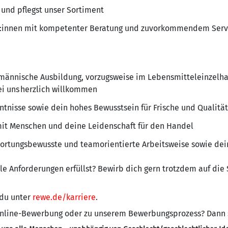
 und pflegst unser Sortiment
d:innen mit kompetenter Beratung und zuvorkommendem Serv
männische Ausbildung, vorzugsweise im Lebensmitteleinzelha
ei uns herzlich willkommen
tnisse sowie dein hohes Bewusstsein für Frische und Qualität
t Menschen und deine Leidenschaft für den Handel
wortungsbewusste und teamorientierte Arbeitsweise sowie de
alle Anforderungen erfüllst? Bewirb dich gern trotzdem auf die
 du unter
rewe.de/karriere
.
 Online-Bewerbung oder zu unserem Bewerbungsprozess? Dann