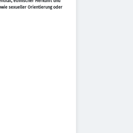
ntität, ethnischer Herkunft und
sowie sexueller Orientierung oder