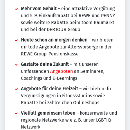
Mehr vom Gehalt
– eine attraktive Vergütung
und 5 % Einkaufsrabatt bei REWE und PENNY
sowie weitere Rabatte beim toom Baumarkt
und bei der DERTOUR Group
Heute schon an morgen denken
– wir bieten
dir tolle Angebote zur Altersvorsorge in der
REWE Group-Pensionskasse
Gestalte deine Zukunft
– mit unseren
umfassenden
Angeboten
an Seminaren,
Coachings und E-Learnings
Angebote für deine Freizeit
– wir bieten dir
Vergünstigungen in Fitnessstudios sowie
Rabatte bei zahlreichen Onlineshops
Vielfalt gemeinsam leben
– konzernweite und
regionale Netzwerke wie z. B. unser LGBTIQ-
Netzwerk