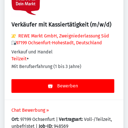
Verkäufer mit Kassiertätigkeit (m/w/d)
REWE Markt GmbH, Zweigniederlassung Süd
97199 Ochsenfurt-Hohestadt, Deutschland
Verkauf und Handel
Teilzeit
+
Mit Berufserfahrung (1 bis 3 Jahre)
Bewerben
Chat Bewerbung »
Ort:
97199 Ochsenfurt |
Vertragsart:
Voll-/Teilzeit,
unbefristet |
Job-ID:
948569