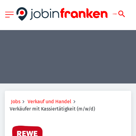
Jobs
Verkauf und Handel
Verkäufer mit Kassiertätigkeit (m/w/d)