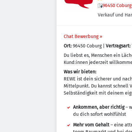
96450 Coburg
Verkauf und Ha
Chat Bewerbung »
Ort:
96450 Coburg |
Vertragsart:
Du liebst es, Menschen ein Läch
Kund:innen jederzeit willkomme
Was wir bieten:
REWE ist dein sicherer und nach
Mittelpunkt. Du kannst schnell
Selbständigkeit mit deinem eig
Ankommen, aber richtig
– w
du dich sofort wohlfühlst
Mehr vom Gehalt
– eine att
toom Baumarkt und bei de