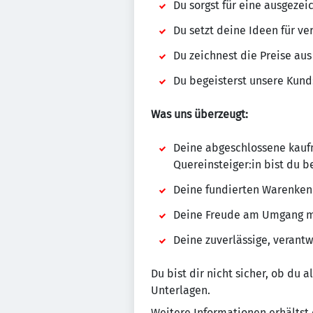
Du sorgst für eine ausgeze
Du setzt deine Ideen für 
Du zeichnest die Preise aus
Du begeisterst unsere Kun
Was uns überzeugt:
Deine abgeschlossene kauf
Quereinsteiger:in bist du b
Deine fundierten Warenkenn
Deine Freude am Umgang mi
Deine zuverlässige, verant
Du bist dir nicht sicher, ob du 
Unterlagen.
Weitere Informationen erhältst