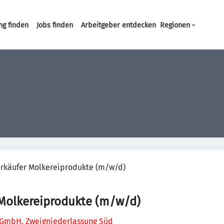
ng finden
Jobs finden
Arbeitgeber entdecken
Regionen
Haupt-Navigation
rkäufer Molkereiprodukte (m/w/d)
 Molkereiprodukte (m/w/d)
GmbH, Zweigniederlassung Süd