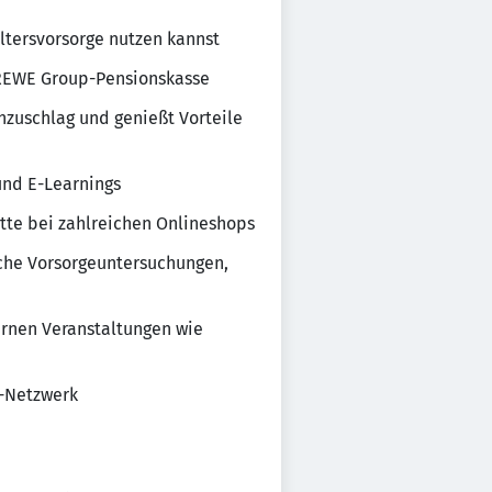
ltersvorsorge nutzen kannst
r REWE Group-Pensionskasse
nzuschlag und genießt Vorteile
nd E-Learnings
atte bei zahlreichen Onlineshops
ische Vorsorgeuntersuchungen,
ernen Veranstaltungen wie
Q-Netzwerk