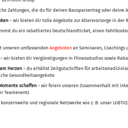
iche Zahlungen, die du für deinen Bausparvertrag oder deine A
nken
– wir bieten dir tolle Angebote zur Altersvorsorge in de
mst du ein rabattiertes Deutschlandticket, einen Fahrtkoste
t unseren umfassenden
Angeboten
an Seminaren, Coachings u
– wir bieten dir Vergünstigungen in Fitnessstudios sowie Rab
s am Herzen
– du erhältst Zeitgutschriften für arbeitsmedizin
eiche Gesundheitsangebote
Momente schaffen
– wir feiern unseren Zusammenhalt mit int
der Teamevents
 konzernweite und regionale Netzwerke wie z. B. unser LGBTI