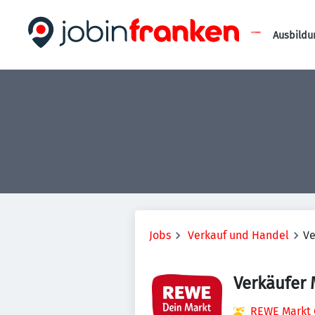
Ausbildu
Jobs
Verkauf und Handel
Ve
Verkäufer
REWE Markt 