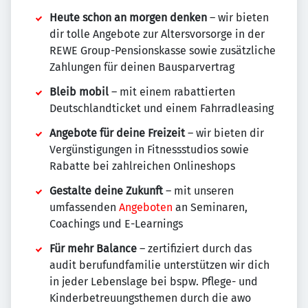
Heute schon an morgen denken
– wir bieten
dir tolle Angebote zur Altersvorsorge in der
REWE Group-Pensionskasse sowie zusätzliche
Zahlungen für deinen Bausparvertrag
Bleib mobil
– mit einem rabattierten
Deutschlandticket und einem Fahrradleasing
Angebote für deine Freizeit
– wir bieten dir
Vergünstigungen in Fitnessstudios sowie
Rabatte bei zahlreichen Onlineshops
Gestalte deine Zukunft
– mit unseren
umfassenden
Angeboten
an Seminaren,
Coachings und E-Learnings
Für mehr Balance
– zertifiziert durch das
audit berufundfamilie unterstützen wir dich
in jeder Lebenslage bei bspw. Pflege- und
Kinderbetreuungsthemen durch die awo