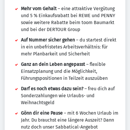
Mehr vom Gehalt
– eine attraktive Vergütung
und 5 % Einkaufsrabatt bei REWE und PENNY
sowie weitere Rabatte beim toom Baumarkt
und bei der DERTOUR Group
Auf Nummer sicher gehen
– du startest direkt
in ein unbefristetes Arbeitsverhältnis: für
mehr Planbarkeit und Sicherheit
Ganz an dein Leben angepasst
– flexible
Einsatzplanung und die Möglichkeit,
Führungspositionen in Teilzeit auszuüben
Darf es noch etwas dazu sein?
– freu dich auf
Sonderzahlungen wie Urlaubs- und
Weihnachtsgeld
Gönn dir eine Pause
– mit 6 Wochen Urlaub im
Jahr. Du brauchst eine längere Auszeit? Dann
nutz doch unser Sabbatical-Angebot