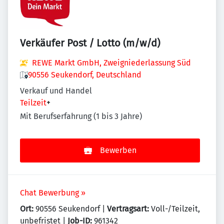
Verkäufer Post / Lotto (m/w/d)
REWE Markt GmbH, Zweigniederlassung Süd
90556 Seukendorf, Deutschland
Verkauf und Handel
Teilzeit
+
Mit Berufserfahrung (1 bis 3 Jahre)
Bewerben
Chat Bewerbung »
Ort:
90556 Seukendorf |
Vertragsart:
Voll-/Teilzeit,
unbefristet |
Job-ID:
961342