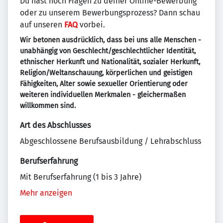
Du hast noch Fragen zu deiner Online-Bewerbung
oder zu unserem Bewerbungsprozess? Dann schau
auf unseren
FAQ
vorbei.
Wir betonen ausdrücklich, dass bei uns alle Menschen -
unabhängig von Geschlecht/geschlechtlicher Identität,
ethnischer Herkunft und Nationalität, sozialer Herkunft,
Religion/Weltanschauung, körperlichen und geistigen
Fähigkeiten, Alter sowie sexueller Orientierung oder
weiteren individuellen Merkmalen - gleichermaßen
willkommen sind.
Art des Abschlusses
Abgeschlossene Berufsausbildung / Lehrabschluss
Berufserfahrung
Mit Berufserfahrung (1 bis 3 Jahre)
Mehr anzeigen