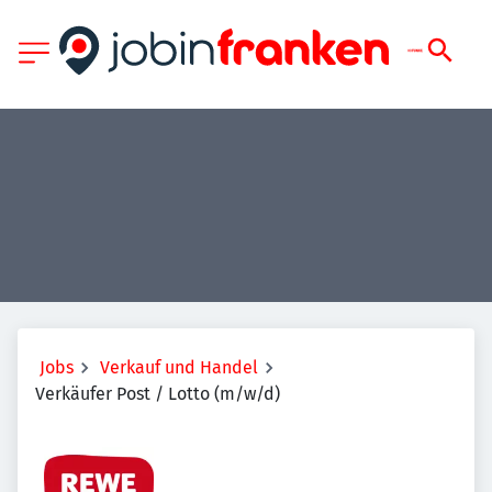
Jobs
Verkauf und Handel
Verkäufer Post / Lotto (m/w/d)