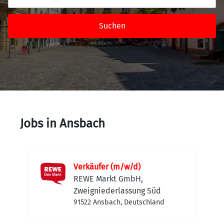
Suchen
Jobs in Ansbach
Verkäufer (m/w/d)
REWE Markt GmbH,
Zweigniederlassung Süd
91522 Ansbach, Deutschland