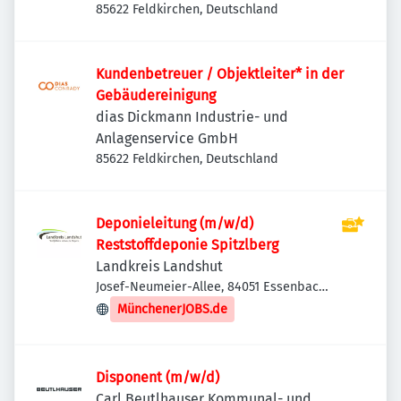
85622 Feldkirchen, Deutschland
Kundenbetreuer / Objektleiter* in der
Gebäudereinigung
dias Dickmann Industrie- und
Anlagenservice GmbH
85622 Feldkirchen, Deutschland
Deponieleitung (m/w/d)
Reststoffdeponie Spitzlberg
Landkreis Landshut
Josef-Neumeier-Allee, 84051 Essenbach,
Deutschland
MünchenerJOBS.de
Disponent (m/w/d)
Carl Beutlhauser Kommunal- und