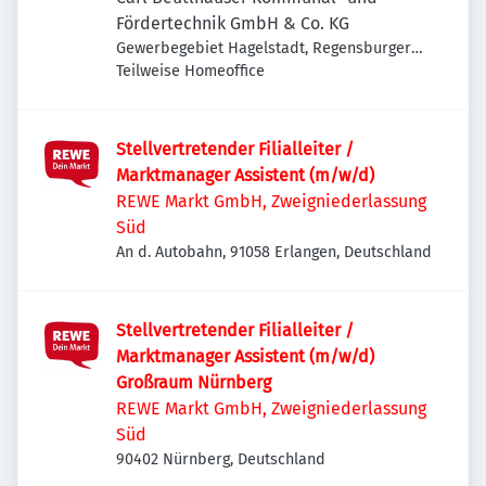
Fördertechnik GmbH & Co. KG
Gewerbegebiet Hagelstadt, Regensburger
Str. 23, 93095 Hagelstadt, Deutschland
Teilweise Homeoffice
Stellvertretender Filialleiter /
Marktmanager Assistent (m/w/d)
REWE Markt GmbH, Zweigniederlassung
Süd
An d. Autobahn, 91058 Erlangen, Deutschland
Stellvertretender Filialleiter /
Marktmanager Assistent (m/w/d)
Großraum Nürnberg
REWE Markt GmbH, Zweigniederlassung
Süd
90402 Nürnberg, Deutschland