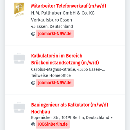
Mitarbeiter Telefonverkauf (m/w/d)
H.M. Pallhuber GmbH & Co. KG
Verkaufsbüro Essen
45 Essen, Deutschland
Jobmarkt-NRW.de
Kalkulator:in im Bereich
Brückeninstandsetzung (m/w/d)
Carolus-Magnus-Straße, 45356 Essen-
Stadtbezirke IV, Deutschland
Teilweise Homeoffice
Jobmarkt-NRW.de
Bauingenieur als Kalkulator (m/w/d)
Hochbau
Köpenicker Str., 10179 Berlin, Deutschland
+
JOBSinBerlin.de