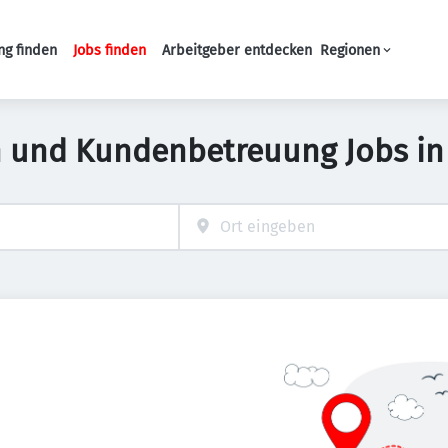
ng finden
Jobs finden
Arbeitgeber entdecken
Regionen
Haupt-Navigation
n und Kundenbetreuung Jobs i