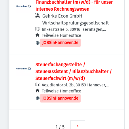
Finanzbuchhalter (m/w/d) - für unser
internes Rechnungswesen
Gehrke Econ GmbH
Wirtschaftsprüfungsgesellschaft
Imkerstraße 5, 30916 Isernhagen,
Deutschland
Teilweise Homeoffice
JOBSinHannover.de
Steuerfachangestellte /
Steuerassistent / Bilanzbuchhalter /
Steuerfachwirt (m/w/d)
Aegidientorpl. 2b, 30159 Hannover,
Deutschland
Teilweise Homeoffice
JOBSinHannover.de
1
/
5