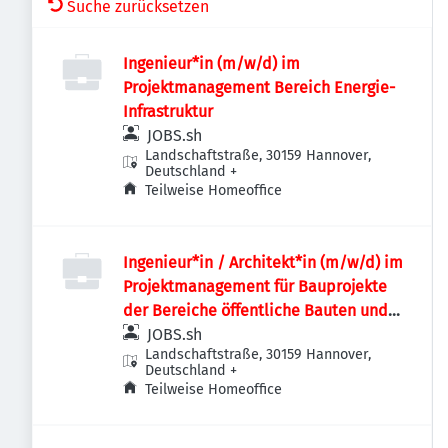
Suche zurücksetzen
Ingenieur*in (m/w/d) im
Projektmanagement Bereich Energie-
Infrastruktur
JOBS.sh
Landschaftstraße, 30159 Hannover,
Deutschland
+
Teilweise Homeoffice
Ingenieur*in / Architekt*in (m/w/d) im
Projektmanagement für Bauprojekte
der Bereiche öffentliche Bauten und
Industriebauten / Infrastruktur
JOBS.sh
Landschaftstraße, 30159 Hannover,
Deutschland
+
Teilweise Homeoffice