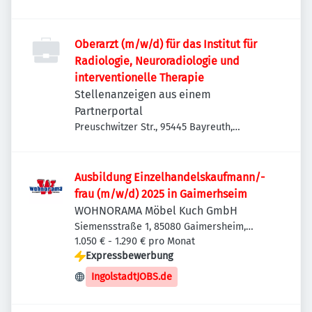
Oberarzt (m/w/d) für das Institut für
Radiologie, Neuroradiologie und
interventionelle Therapie
Stellenanzeigen aus einem
Partnerportal
Preuschwitzer Str., 95445 Bayreuth,
Deutschland
Ausbildung Einzelhandelskaufmann/-
frau (m/w/d) 2025 in Gaimerhseim
WOHNORAMA Möbel Kuch GmbH
Siemensstraße 1, 85080 Gaimersheim,
Deutschland
1.050 € - 1.290 € pro Monat
Expressbewerbung
IngolstadtJOBS.de