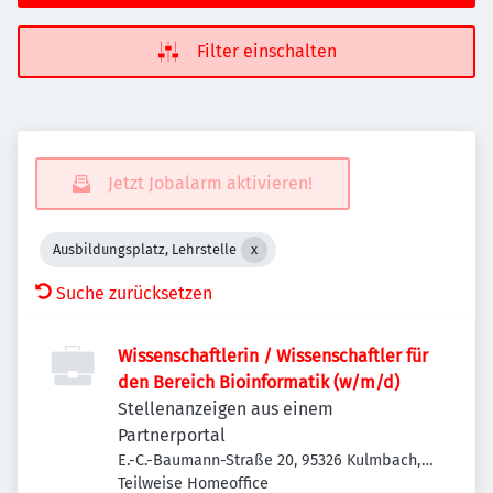
Filter einschalten
Jetzt Jobalarm aktivieren!
Ausbildungsplatz, Lehrstelle
Suche zurücksetzen
Wissenschaftlerin / Wissenschaftler für
den Bereich Bioinformatik (w/m/d)
Stellenanzeigen aus einem
Partnerportal
E.-C.-Baumann-Straße 20, 95326 Kulmbach,
Deutschland
Teilweise Homeoffice