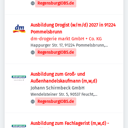
RegensburgJOBS.de
Ausbildung Drogist (w/m/d) 2027 in 91224
Pommelsbrunn
dm-drogerie markt GmbH + Co. KG
Happurger Str. 17, 91224 Pommelsbrunn,
Deutschland
RegensburgJOBS.de
Ausbildung zum Groß- und
Außenhandelskaufmann (m,w,d)
Johann Schirmbeck GmbH
Wendelsteiner Str. 5, 90537 Feucht,
Deutschland
RegensburgJOBS.de
Ausbildung zum Fachlagerist (m,w,d) -