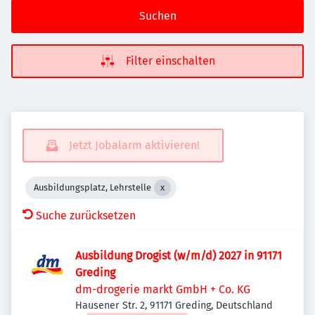
Suchen
Filter einschalten
Jetzt Jobalarm aktivieren!
Ausbildungsplatz, Lehrstelle
Suche zurücksetzen
Ausbildung Drogist (w/m/d) 2027 in 91171
Greding
dm-drogerie markt GmbH + Co. KG
Hausener Str. 2, 91171 Greding, Deutschland