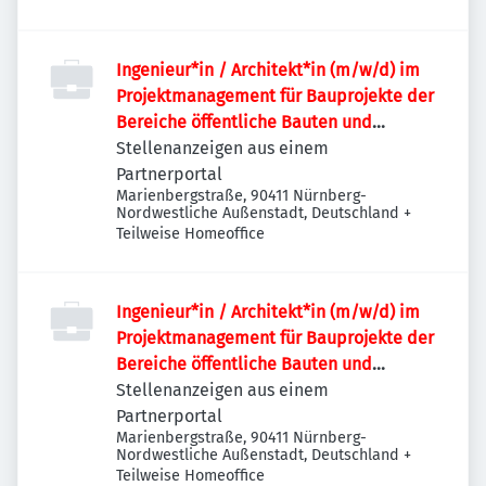
Ingenieur*in / Architekt*in (m/w/d) im
Projektmanagement für Bauprojekte der
Bereiche öffentliche Bauten und
Industriebauten / Infrastruktur
Stellenanzeigen aus einem
Partnerportal
Marienbergstraße, 90411 Nürnberg-
Nordwestliche Außenstadt, Deutschland
+
Teilweise Homeoffice
Ingenieur*in / Architekt*in (m/w/d) im
Projektmanagement für Bauprojekte der
Bereiche öffentliche Bauten und
Industriebauten / Infrastruktur
Stellenanzeigen aus einem
Partnerportal
Marienbergstraße, 90411 Nürnberg-
Nordwestliche Außenstadt, Deutschland
+
Teilweise Homeoffice