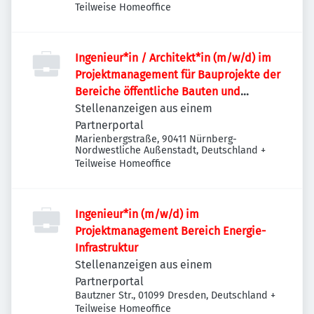
Teilweise Homeoffice
Ingenieur*in / Architekt*in (m/w/d) im
Projektmanagement für Bauprojekte der
Bereiche öffentliche Bauten und
Industriebauten / Infrastruktur
Stellenanzeigen aus einem
Partnerportal
Marienbergstraße, 90411 Nürnberg-
Nordwestliche Außenstadt, Deutschland
+
Teilweise Homeoffice
Ingenieur*in (m/w/d) im
Projektmanagement Bereich Energie-
Infrastruktur
Stellenanzeigen aus einem
Partnerportal
Bautzner Str., 01099 Dresden, Deutschland
+
Teilweise Homeoffice