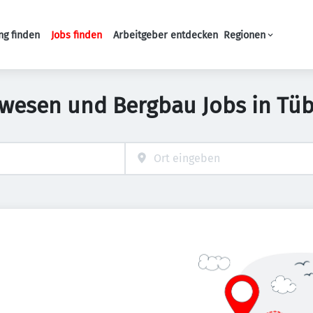
ng finden
Jobs finden
Arbeitgeber entdecken
Regionen
Haupt-Navigation
wesen und Bergbau Jobs in Tü