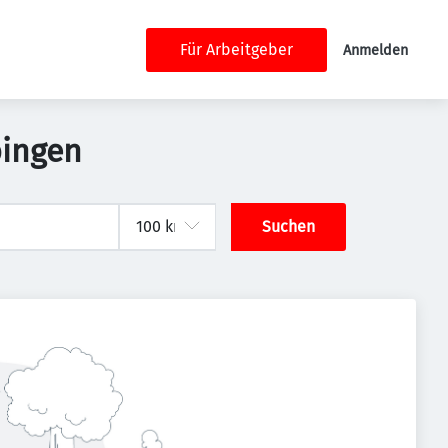
Für Arbeitgeber
Anmelden
bingen
Suchen