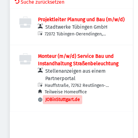
Suche zurücksetzen
Projektleiter Planung und Bau (m/w/d)
Stadtwerke Tübingen GmbH
72072 Tübingen-Derendingen,
Deutschland
Monteur (m/w/d) Service Bau und
Instandhaltung Straßenbeleuchtung
Stellenanzeigen aus einem
Partnerportal
Hauffstraße, 72762 Reutlingen-
Betzingen, Deutschland
Teilweise Homeoffice
JOBinStuttgart.de