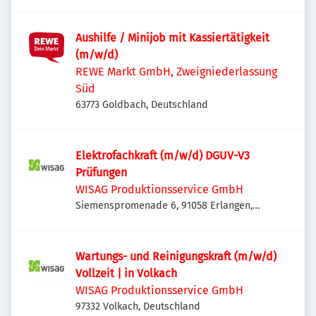
Aushilfe / Minijob mit Kassiertätigkeit
(m/w/d)
REWE Markt GmbH, Zweigniederlassung
Süd
63773 Goldbach, Deutschland
Elektrofachkraft (m/w/d) DGUV-V3
Prüfungen
WISAG Produktionsservice GmbH
Siemenspromenade 6, 91058 Erlangen,
Deutschland
Wartungs- und Reinigungskraft (m/w/d)
Vollzeit | in Volkach
WISAG Produktionsservice GmbH
97332 Volkach, Deutschland