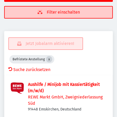
Filter einschalten
Jetzt Jobalarm aktivieren!
Befristete Anstellung
Suche zurücksetzen
Aushilfe / Minijob mit Kassiertätigkeit
(m/w/d)
REWE Markt GmbH, Zweigniederlassung
Süd
91448 Emskirchen, Deutschland