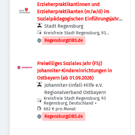
Erzieherpraktikantinnen und
Erzieherpraktikanten (m/w/d) im
Sozialpädagogischen Einführungsjahr
(SEJ)
Stadt Regensburg
Kreisfreie Stadt Regensburg, 93
Regensburg, Deutschland
RegensburgJOBS.de
Freiwilliges Soziales Jahr (FSJ)
Johanniter-Kindereinrichtungen in
Ostbayern (ab 01.09.2026)
Johanniter-Unfall-Hilfe e.V.
Regionalverband Ostbayern
Kreisfreie Stadt Regensburg, 93
Regensburg, Deutschland
+
662 € pro Monat
RegensburgJOBS.de