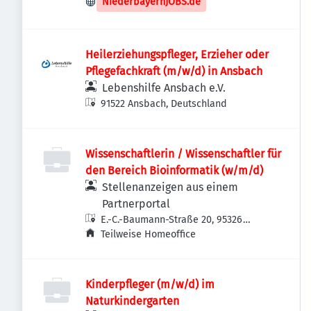
NiederbayernJOBS.de
Heilerziehungspfleger, Erzieher oder
Pflegefachkraft (m/w/d) in Ansbach
Lebenshilfe Ansbach e.V.
91522 Ansbach, Deutschland
Wissenschaftlerin / Wissenschaftler für
den Bereich Bioinformatik (w/m/d)
Stellenanzeigen aus einem
Partnerportal
E.-C.-Baumann-Straße 20, 95326
Kulmbach, Deutschland
Teilweise Homeoffice
Kinderpfleger (m/w/d) im
Naturkindergarten