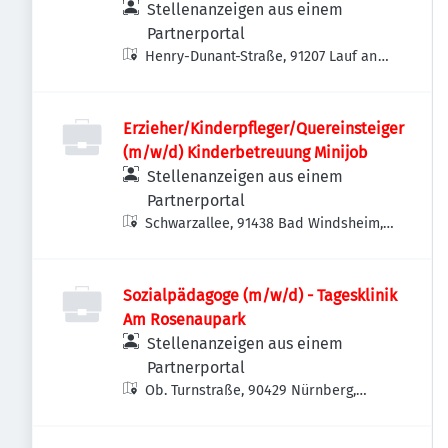
Stellenanzeigen aus einem
Partnerportal
Henry-Dunant-Straße, 91207 Lauf an
der Pegnitz, Deutschland
Erzieher/Kinderpfleger/Quereinsteiger
(m/w/d) Kinderbetreuung Minijob
Stellenanzeigen aus einem
Partnerportal
Schwarzallee, 91438 Bad Windsheim,
Deutschland
Sozialpädagoge (m/w/d) - Tagesklinik
Am Rosenaupark
Stellenanzeigen aus einem
Partnerportal
Ob. Turnstraße, 90429 Nürnberg,
Deutschland