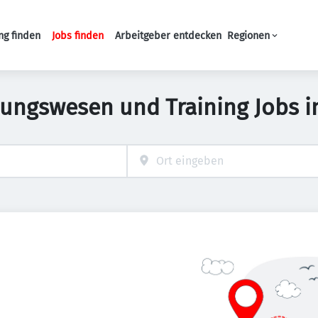
ng finden
Jobs finden
Arbeitgeber entdecken
Regionen
Haupt-Navigation
dungswesen und Training Jobs i