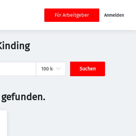
Für Arbeitgeber
Anmelden
Kinding
Suchen
 gefunden.