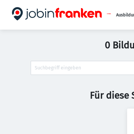
Ausbildu
0 Bild
Für diese