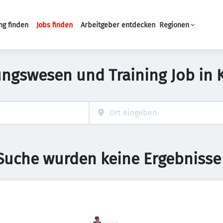
ng finden
Jobs finden
Arbeitgeber entdecken
Regionen
Haupt-Navigation
ungswesen und Training Job in 
 Suche wurden keine Ergebnisse