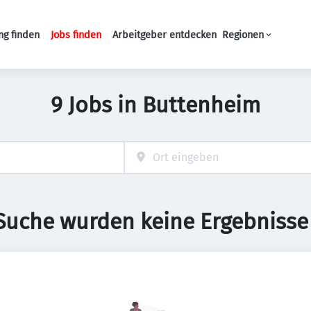
ng finden
Jobs finden
Arbeitgeber entdecken
Regionen
Haupt-Navigation
9 Jobs in Buttenheim
 Suche wurden keine Ergebnisse