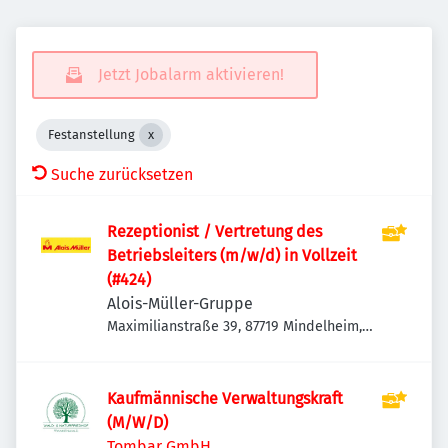
Jetzt Jobalarm aktivieren!
Festanstellung
Suche zurücksetzen
Rezeptionist / Vertretung des
Betriebsleiters (m/w/d) in Vollzeit
(#424)
Alois-Müller-Gruppe
Maximilianstraße 39, 87719 Mindelheim,
Deutschland
Kaufmännische Verwaltungskraft
(M/W/D)
Tombar GmbH