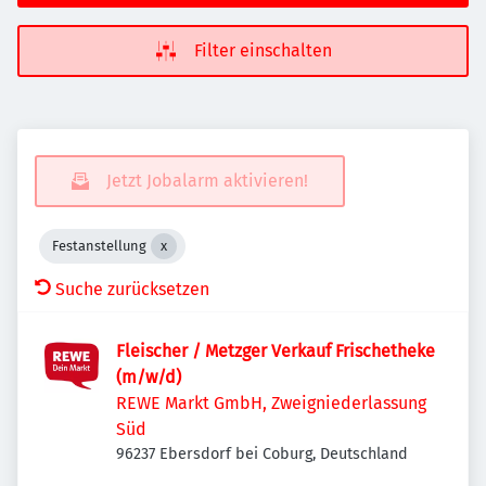
Filter einschalten
Jetzt Jobalarm aktivieren!
Festanstellung
Suche zurücksetzen
Fleischer / Metzger Verkauf Frischetheke
(m/w/d)
REWE Markt GmbH, Zweigniederlassung
Süd
96237 Ebersdorf bei Coburg, Deutschland