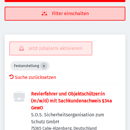
Filter einschalten
Jetzt Jobalarm aktivieren!
Festanstellung
Suche zurücksetzen
Revierfahrer und Objektschützer:in
(m/w/d) mit Sachkundenachweis §34a
GewO
S.O.S. Sicherheitsorganisation zum
Schutz GmbH
75365 Calw-Alzenberg, Deutschland