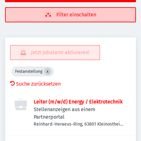
Filter einschalten
Jetzt Jobalarm aktivieren!
Festanstellung
Suche zurücksetzen
Leiter (m/w/d) Energy / Elektrotechnik
Stellenanzeigen aus einem
Partnerportal
Reinhard-Heraeus-Ring, 63801 Kleinostheim,
Deutschland