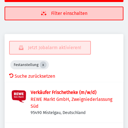
Filter einschalten
Jetzt Jobalarm aktivieren!
Festanstellung
Suche zurücksetzen
Verkäufer Frischetheke (m/w/d)
REWE Markt GmbH, Zweigniederlassung
Süd
95490 Mistelgau, Deutschland