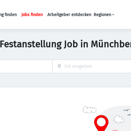
ng finden
Jobs finden
Arbeitgeber entdecken
Regionen
Haupt-Navigation
 Festanstellung Job in Münchbe