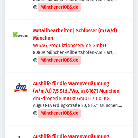
Deutschland
MünchenerJOBS.de
Metallbearbeiter | Schlosser (m/w/d)
München
WISAG Produktionsservice GmbH
80809 München-Milbertshofen-Am Hart,
Deutschland
MünchenerJOBS.de
Aushilfe für die Warenverräumung
(w/m/d) 7,5 Std./Wo. in 81671 München
dm-drogerie markt GmbH + Co. KG
August-Everding-Straße 20, 81671 München,
Deutschland
MünchenerJOBS.de
Aushilfe für die Warenverräumung