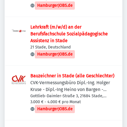
HamburgerJOBS.de
Lehrkraft (m/w/d) an der
Berufsfachschule Sozialpädagogische
Assistenz in Stade
21 Stade, Deutschland
HamburgerJOBS.de
Bauzeichner in Stade (alle Geschlechter)
CVK-Vermessungsbüro Dipl.-Ing. Holger
Kruse - Dipl.-Ing Heino von Bargen -
Daniel Kruse, M. Sc.
Gottlieb-Daimler-Straße 3, 21684 Stade,
Deutschland
3.000 € - 4.000 € pro Monat
HamburgerJOBS.de