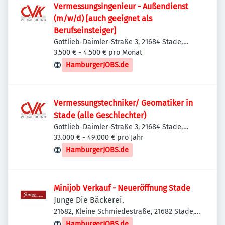
Vermessungsingenieur - Außendienst
(m/w/d) [auch geeignet als
Berufseinsteiger]
Gottlieb-Daimler-Straße 3, 21684 Stade,
Deutschland
3.500 € - 4.500 € pro Monat
HamburgerJOBS.de
Vermessungstechniker/ Geomatiker in
Stade (alle Geschlechter)
Gottlieb-Daimler-Straße 3, 21684 Stade,
Deutschland
33.000 € - 49.000 € pro Jahr
HamburgerJOBS.de
Minijob Verkauf - Neueröffnung Stade
Junge Die Bäckerei.
21682, Kleine Schmiedestraße, 21682 Stade,
Deutschland
HamburgerJOBS.de