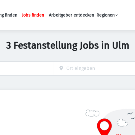
ng finden
Jobs finden
Arbeitgeber entdecken
Regionen
Haupt-Navigation
3 Festanstellung Jobs in Ulm