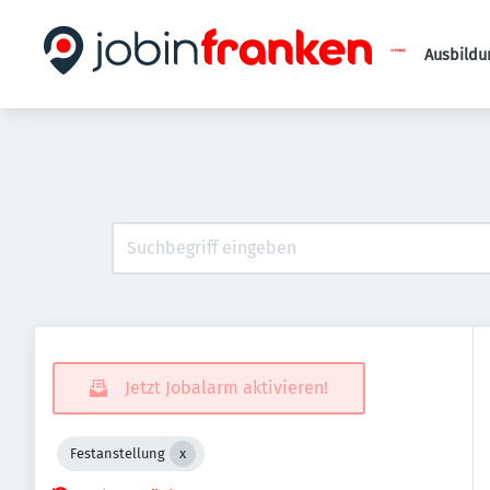
Ausbildu
Jetzt Jobalarm aktivieren!
Festanstellung