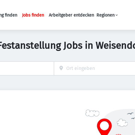
ng finden
Jobs finden
Arbeitgeber entdecken
Regionen
Haupt-Navigation
Festanstellung Jobs in Weisend