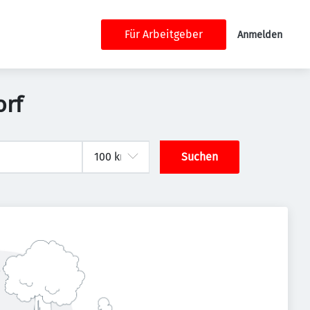
Für Arbeitgeber
Anmelden
orf
Suchen