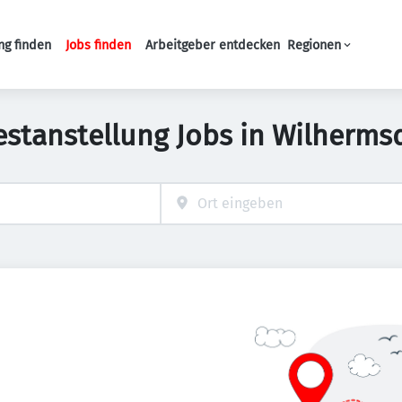
ng finden
Jobs finden
Arbeitgeber entdecken
Regionen
Haupt-Navigation
estanstellung Jobs in Wilherms