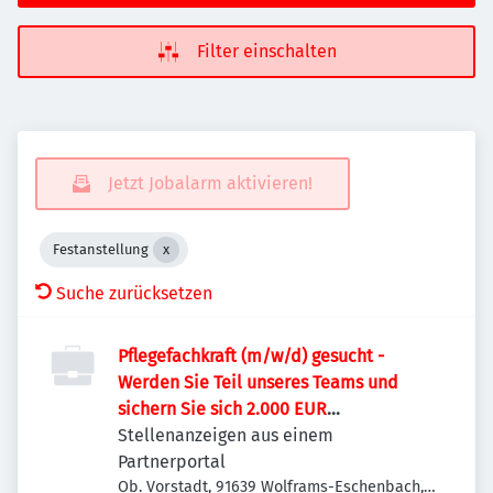
Filter einschalten
Jetzt Jobalarm aktivieren!
Festanstellung
Suche zurücksetzen
Pflegefachkraft (m/w/d) gesucht -
Werden Sie Teil unseres Teams und
sichern Sie sich 2.000 EUR
Willkommensprämie!
Stellenanzeigen aus einem
Partnerportal
Ob. Vorstadt, 91639 Wolframs-Eschenbach,